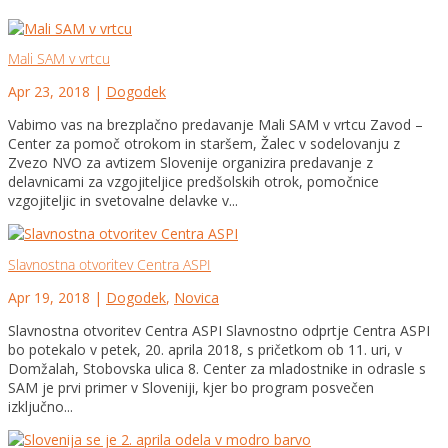
Mali SAM v vrtcu
Apr 23, 2018
|
Dogodek
Vabimo vas na brezplačno predavanje Mali SAM v vrtcu Zavod –
Center za pomoč otrokom in staršem, Žalec v sodelovanju z
Zvezo NVO za avtizem Slovenije organizira predavanje z
delavnicami za vzgojiteljice predšolskih otrok, pomočnice
vzgojiteljic in svetovalne delavke v...
Slavnostna otvoritev Centra ASPI
Apr 19, 2018
|
Dogodek
,
Novica
Slavnostna otvoritev Centra ASPI Slavnostno odprtje Centra ASPI
bo potekalo v petek, 20. aprila 2018, s pričetkom ob 11. uri, v
Domžalah, Stobovska ulica 8. Center za mladostnike in odrasle s
SAM je prvi primer v Sloveniji, kjer bo program posvečen
izključno...