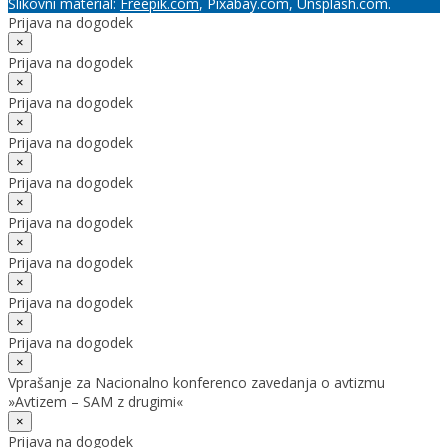
Slikovni material:
Freepik.com
, Pixabay.com, Unsplash.com.
Prijava na dogodek
×
Prijava na dogodek
×
Prijava na dogodek
×
Prijava na dogodek
×
Prijava na dogodek
×
Prijava na dogodek
×
Prijava na dogodek
×
Prijava na dogodek
×
Prijava na dogodek
×
Vprašanje za Nacionalno konferenco zavedanja o avtizmu
»Avtizem – SAM z drugimi«
×
Prijava na dogodek