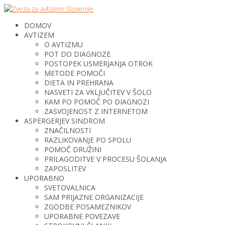
DOMOV
AVTIZEM
O AVTIZMU
POT DO DIAGNOZE
POSTOPEK USMERJANJA OTROK
METODE POMOČI
DIETA IN PREHRANA
NASVETI ZA VKLJUČITEV V ŠOLO
KAM PO POMOČ PO DIAGNOZI
ZASVOJENOST Z INTERNETOM
ASPERGERJEV SINDROM
ZNAČILNOSTI
RAZLIKOVANJE PO SPOLU
POMOČ DRUŽINI
PRILAGODITVE V PROCESU ŠOLANJA
ZAPOSLITEV
UPORABNO
SVETOVALNICA
SAM PRIJAZNE ORGANIZACIJE
ZGODBE POSAMEZNIKOV
UPORABNE POVEZAVE