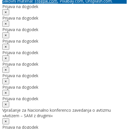
Slikovni material:
Freepik.com
, Pixabay.com, Unsplash.com.
Prijava na dogodek
×
Prijava na dogodek
×
Prijava na dogodek
×
Prijava na dogodek
×
Prijava na dogodek
×
Prijava na dogodek
×
Prijava na dogodek
×
Prijava na dogodek
×
Prijava na dogodek
×
Vprašanje za Nacionalno konferenco zavedanja o avtizmu
»Avtizem – SAM z drugimi«
×
Prijava na dogodek