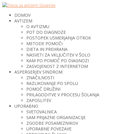
DOMOV
AVTIZEM
O AVTIZMU
POT DO DIAGNOZE
POSTOPEK USMERJANJA OTROK
METODE POMOČI
DIETA IN PREHRANA
NASVETI ZA VKLJUČITEV V ŠOLO
KAM PO POMOČ PO DIAGNOZI
ZASVOJENOST Z INTERNETOM
ASPERGERJEV SINDROM
ZNAČILNOSTI
RAZLIKOVANJE PO SPOLU
POMOČ DRUŽINI
PRILAGODITVE V PROCESU ŠOLANJA
ZAPOSLITEV
UPORABNO
SVETOVALNICA
SAM PRIJAZNE ORGANIZACIJE
ZGODBE POSAMEZNIKOV
UPORABNE POVEZAVE