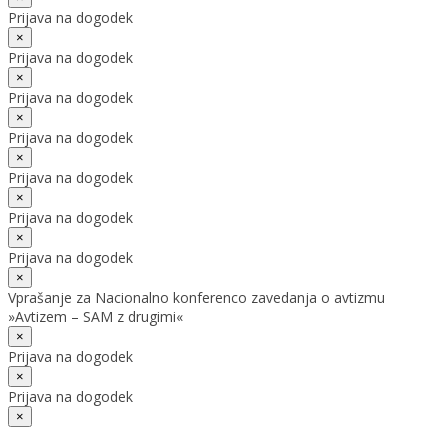
Prijava na dogodek
×
Prijava na dogodek
×
Prijava na dogodek
×
Prijava na dogodek
×
Prijava na dogodek
×
Prijava na dogodek
×
Prijava na dogodek
×
Vprašanje za Nacionalno konferenco zavedanja o avtizmu
»Avtizem – SAM z drugimi«
×
Prijava na dogodek
×
Prijava na dogodek
×