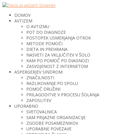
DOMOV
AVTIZEM
O AVTIZMU
POT DO DIAGNOZE
POSTOPEK USMERJANJA OTROK
METODE POMOČI
DIETA IN PREHRANA
NASVETI ZA VKLJUČITEV V ŠOLO
KAM PO POMOČ PO DIAGNOZI
ZASVOJENOST Z INTERNETOM
ASPERGERJEV SINDROM
ZNAČILNOSTI
RAZLIKOVANJE PO SPOLU
POMOČ DRUŽINI
PRILAGODITVE V PROCESU ŠOLANJA
ZAPOSLITEV
UPORABNO
SVETOVALNICA
SAM PRIJAZNE ORGANIZACIJE
ZGODBE POSAMEZNIKOV
UPORABNE POVEZAVE