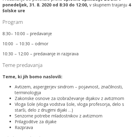
ponedeljek, 31. 8. 2020 od 8:30 do 12:00,
v skupnem trajanju
4
šolske ure
Program
8:30– 10:00 – predavanje
10:00 – 10:30 – odmor
10:30 – 12:00 – predavanje in razprava
Teme predavanja
Teme, ki jih bomo naslovili:
Avtizem, aspergerjev sindrom – pojavnost, značilnosti,
terminologija
Zakonske osnove za izobraževanje dijakov z avtizmom
Vloga šole (vloga vodstva šole, vloga profesorja, delo s
starši, delo z drugimi dijaki …)
Senzorne potrebe mladostnikov z avtizmom
Prilagoditve za dijake
Razprava