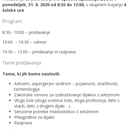
ponedeljek, 31. 8. 2020 od 8:30 do 12:00,
v skupnem trajanju
4
šolske ure
Program
8:30– 10:00 – predavanje
10:00 – 10:30 – odmor
10:30 – 12:00 – predavanje in razprava
Teme predavanja
Teme, ki jih bomo naslovili:
Avtizem, aspergerjev sindrom – pojavnost, značilnosti,
terminologija
Zakonske osnove za izobraževanje dijakov z avtizmom
Vloga šole (vloga vodstva šole, vloga profesorja, delo s
starši, delo z drugimi dijaki …)
Senzorne potrebe mladostnikov z avtizmom
Prilagoditve za dijake
Razprava