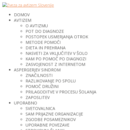
DOMOV
AVTIZEM
O AVTIZMU
POT DO DIAGNOZE
POSTOPEK USMERJANJA OTROK
METODE POMOČI
DIETA IN PREHRANA
NASVETI ZA VKLJUČITEV V ŠOLO
KAM PO POMOČ PO DIAGNOZI
ZASVOJENOST Z INTERNETOM
ASPERGERJEV SINDROM
ZNAČILNOSTI
RAZLIKOVANJE PO SPOLU
POMOČ DRUŽINI
PRILAGODITVE V PROCESU ŠOLANJA
ZAPOSLITEV
UPORABNO
SVETOVALNICA
SAM PRIJAZNE ORGANIZACIJE
ZGODBE POSAMEZNIKOV
UPORABNE POVEZAVE