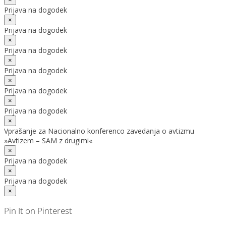
Prijava na dogodek
×
Prijava na dogodek
×
Prijava na dogodek
×
Prijava na dogodek
×
Prijava na dogodek
×
Prijava na dogodek
×
Vprašanje za Nacionalno konferenco zavedanja o avtizmu
»Avtizem – SAM z drugimi«
×
Prijava na dogodek
×
Prijava na dogodek
×
Pin It on Pinterest