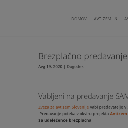
DOMOV
AVTIZEM
A
Brezplačno predavanje 
Avg 19, 2020
|
Dogodek
Vabljeni na predavanje SAM 
Zveza za avtizem Slovenije
vabi predavatelje v
Predavanje poteka v okviru projekta
Avtizem 
za udeležence brezplačna
.