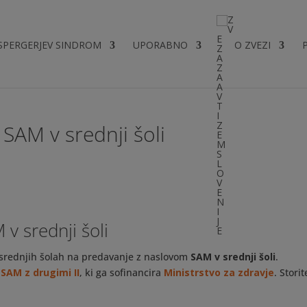
SPERGERJEV SINDROM
UPORABNO
O ZVEZI
SAM v srednji šoli
v srednji šoli
 srednjih šolah na predavanje z naslovom
SAM v srednji šoli
.
SAM z drugimi II
, ki ga sofinancira
Ministrstvo za zdravje
. Storit