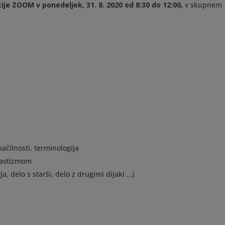
ije ZOOM v ponedeljek, 31. 8. 2020 od 8:30 do 12:00,
v skupnem
ačilnosti, terminologija
 avtizmom
a, delo s starši, delo z drugimi dijaki …)