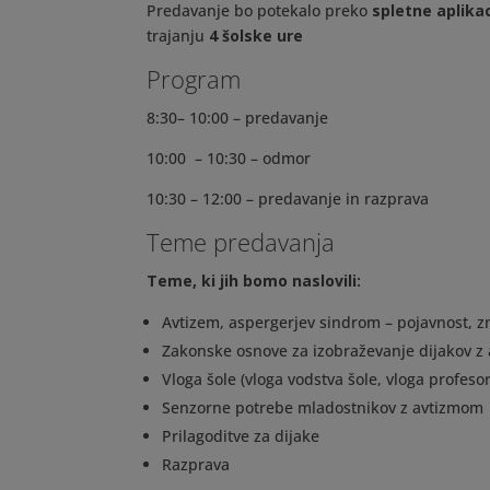
Predavanje bo potekalo preko
spletne aplikac
trajanju
4 šolske ure
Program
8:30– 10:00 – predavanje
10:00 – 10:30 – odmor
10:30 – 12:00 – predavanje in razprava
Teme predavanja
Teme, ki jih bomo naslovili:
Avtizem, aspergerjev sindrom – pojavnost, zn
Zakonske osnove za izobraževanje dijakov z
Vloga šole (vloga vodstva šole, vloga profesorj
Senzorne potrebe mladostnikov z avtizmom
Prilagoditve za dijake
Razprava