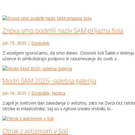
Znova smo podelili naziv SAM prijazna šola
Jun 19, 2025
|
Dogodek
Z veseljem sporočamo, da smo danes Osnovni šoli Šalek v Velenju pod
učence in simbolizirajo podporo in razumevanje do oseb z...
Modri SAM 2025- spletna galerija
Jun 16, 2025
|
Dogodek
,
Novica
2.april je svetovni dan zavedanja o avtizmu, zato na Zvezi čez cel
otroke in mladostnike, saj so v njihovi sredini vrstniki, ki...
Otrok z avtizmom v šoli