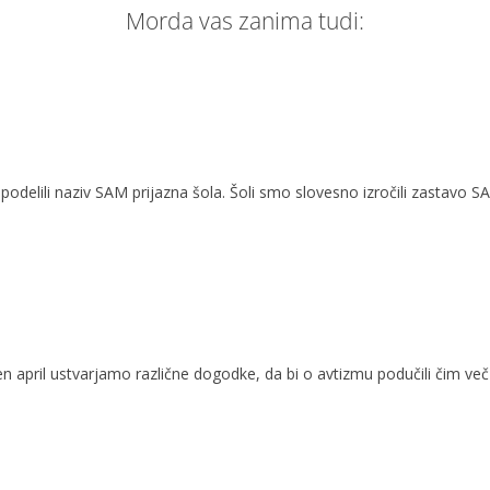
Morda vas zanima tudi:
elili naziv SAM prijazna šola. Šoli smo slovesno izročili zastavo SAM 
oten april ustvarjamo različne dogodke, da bi o avtizmu podučili čim