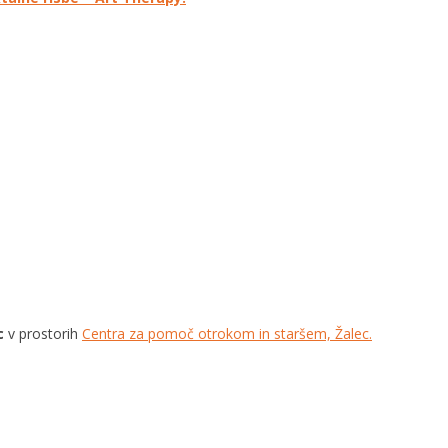
c
v prostorih
Centra za pomoč otrokom in staršem, Žalec.