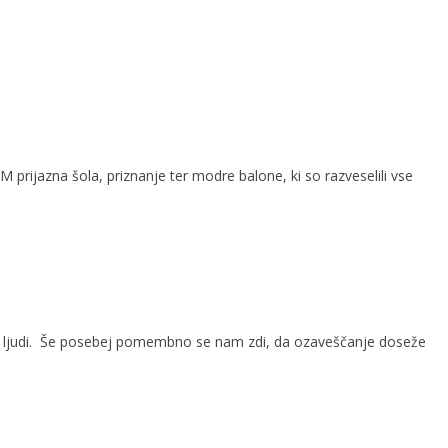
prijazna šola, priznanje ter modre balone, ki so razveselili vse
 več ljudi. Še posebej pomembno se nam zdi, da ozaveščanje doseže