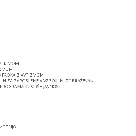
AVTIZMOM
TIZMOM
O OTROKA Z AVTIZMOM
IN ZA ZAPOSLENE V VZGOJI IN IZOBRAŽEVANJU
PROGRAMA IN ŠIRŠE JAVNOSTI
 MOTNJO