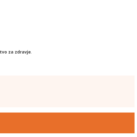
tvo za zdravje
.