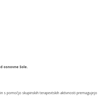
red osnovne šole.
 in s pomočjo skupinskih terapevtskih aktivnosti premagujejo