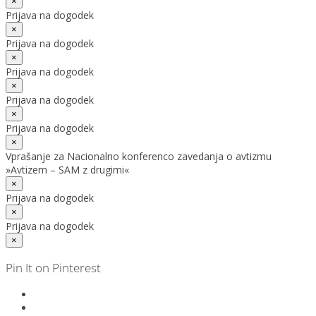
×
Prijava na dogodek
×
Prijava na dogodek
×
Prijava na dogodek
×
Prijava na dogodek
×
Prijava na dogodek
×
Vprašanje za Nacionalno konferenco zavedanja o avtizmu
»Avtizem – SAM z drugimi«
×
Prijava na dogodek
×
Prijava na dogodek
×
Pin It on Pinterest