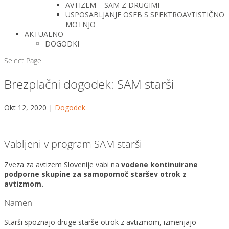
AVTIZEM – SAM Z DRUGIMI
USPOSABLJANJE OSEB S SPEKTROAVTISTIČNO
MOTNJO
AKTUALNO
DOGODKI
Select Page
Brezplačni dogodek: SAM starši
Okt 12, 2020
|
Dogodek
Vabljeni v program SAM starši
Zveza za avtizem Slovenije vabi na
vodene kontinuirane
podporne skupine za samopomoč staršev otrok z
avtizmom.
Namen
Starši spoznajo druge starše otrok z avtizmom, izmenjajo