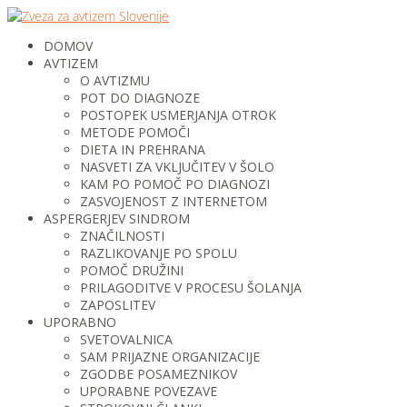
DOMOV
AVTIZEM
O AVTIZMU
POT DO DIAGNOZE
POSTOPEK USMERJANJA OTROK
METODE POMOČI
DIETA IN PREHRANA
NASVETI ZA VKLJUČITEV V ŠOLO
KAM PO POMOČ PO DIAGNOZI
ZASVOJENOST Z INTERNETOM
ASPERGERJEV SINDROM
ZNAČILNOSTI
RAZLIKOVANJE PO SPOLU
POMOČ DRUŽINI
PRILAGODITVE V PROCESU ŠOLANJA
ZAPOSLITEV
UPORABNO
SVETOVALNICA
SAM PRIJAZNE ORGANIZACIJE
ZGODBE POSAMEZNIKOV
UPORABNE POVEZAVE