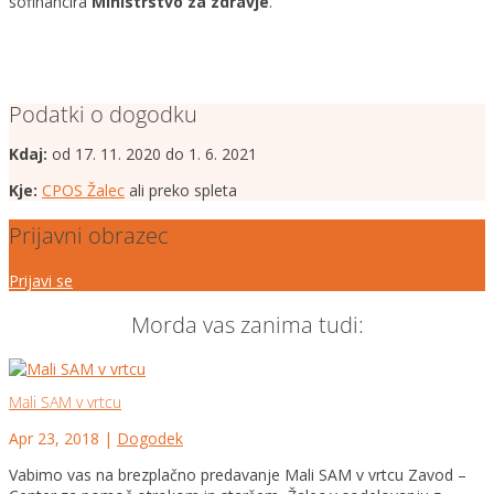
sofinancira
Ministrstvo za zdravje
.
Podatki o dogodku
Kdaj:
od 17. 11. 2020 do 1. 6. 2021
Kje:
CPOS Žalec
ali preko spleta
Prijavni obrazec
Prijavi se
Morda vas zanima tudi:
Mali SAM v vrtcu
Apr 23, 2018
|
Dogodek
Vabimo vas na brezplačno predavanje Mali SAM v vrtcu Zavod –