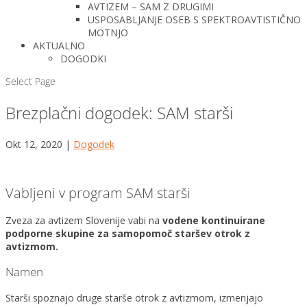
AVTIZEM – SAM Z DRUGIMI
USPOSABLJANJE OSEB S SPEKTROAVTISTIČNO
MOTNJO
AKTUALNO
DOGODKI
Select Page
Brezplačni dogodek: SAM starši
Okt 12, 2020
|
Dogodek
Vabljeni v program SAM starši
Zveza za avtizem Slovenije vabi na
vodene kontinuirane
podporne skupine za samopomoč staršev otrok z
avtizmom.
Namen
Starši spoznajo druge starše otrok z avtizmom, izmenjajo