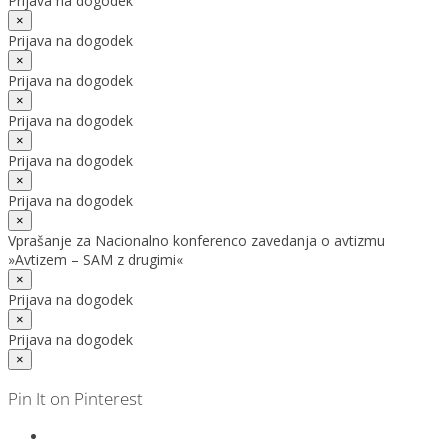
Prijava na dogodek
×
Prijava na dogodek
×
Prijava na dogodek
×
Prijava na dogodek
×
Prijava na dogodek
×
Prijava na dogodek
×
Vprašanje za Nacionalno konferenco zavedanja o avtizmu
»Avtizem – SAM z drugimi«
×
Prijava na dogodek
×
Prijava na dogodek
×
Pin It on Pinterest