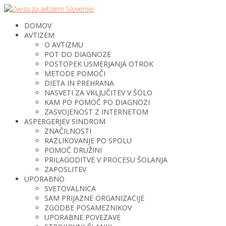
DOMOV
AVTIZEM
O AVTIZMU
POT DO DIAGNOZE
POSTOPEK USMERJANJA OTROK
METODE POMOČI
DIETA IN PREHRANA
NASVETI ZA VKLJUČITEV V ŠOLO
KAM PO POMOČ PO DIAGNOZI
ZASVOJENOST Z INTERNETOM
ASPERGERJEV SINDROM
ZNAČILNOSTI
RAZLIKOVANJE PO SPOLU
POMOČ DRUŽINI
PRILAGODITVE V PROCESU ŠOLANJA
ZAPOSLITEV
UPORABNO
SVETOVALNICA
SAM PRIJAZNE ORGANIZACIJE
ZGODBE POSAMEZNIKOV
UPORABNE POVEZAVE