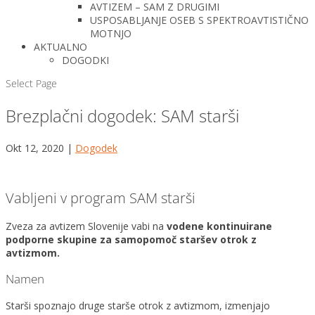
AVTIZEM – SAM Z DRUGIMI
USPOSABLJANJE OSEB S SPEKTROAVTISTIČNO
MOTNJO
AKTUALNO
DOGODKI
Select Page
Brezplačni dogodek: SAM starši
Okt 12, 2020
|
Dogodek
Vabljeni v program SAM starši
Zveza za avtizem Slovenije vabi na
vodene kontinuirane
podporne skupine za samopomoč staršev otrok z
avtizmom.
Namen
Starši spoznajo druge starše otrok z avtizmom, izmenjajo