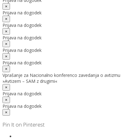
Prijava na dogodek
×
Prijava na dogodek
×
Prijava na dogodek
×
Prijava na dogodek
×
Prijava na dogodek
×
Prijava na dogodek
×
Vprašanje za Nacionalno konferenco zavedanja o avtizmu
»Avtizem – SAM z drugimi«
×
Prijava na dogodek
×
Prijava na dogodek
×
Pin It on Pinterest