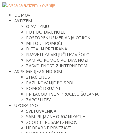
DOMOV
AVTIZEM
O AVTIZMU
POT DO DIAGNOZE
POSTOPEK USMERJANJA OTROK
METODE POMOČI
DIETA IN PREHRANA
NASVETI ZA VKLJUČITEV V ŠOLO
KAM PO POMOČ PO DIAGNOZI
ZASVOJENOST Z INTERNETOM
ASPERGERJEV SINDROM
ZNAČILNOSTI
RAZLIKOVANJE PO SPOLU
POMOČ DRUŽINI
PRILAGODITVE V PROCESU ŠOLANJA
ZAPOSLITEV
UPORABNO
SVETOVALNICA
SAM PRIJAZNE ORGANIZACIJE
ZGODBE POSAMEZNIKOV
UPORABNE POVEZAVE