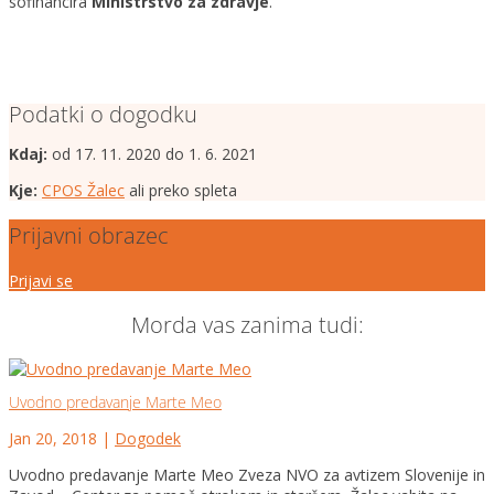
sofinancira
Ministrstvo za zdravje
.
Podatki o dogodku
Kdaj:
od 17. 11. 2020 do 1. 6. 2021
Kje:
CPOS Žalec
ali preko spleta
Prijavni obrazec
Prijavi se
Morda vas zanima tudi:
Uvodno predavanje Marte Meo
Jan 20, 2018
|
Dogodek
Uvodno predavanje Marte Meo Zveza NVO za avtizem Slovenije in