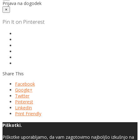
Prijava na dogodek
×
Pin It on Pinterest
Share This
Facebook
Google+
Twitter
Pinterest
LinkedIn
Print Friendly
Piškotki.
Piškotke uporabljamo, da vam zagotovimo najboljšo izkušnjo na