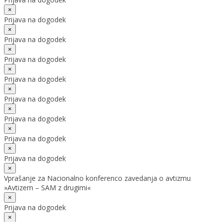
×
Prijava na dogodek
×
Prijava na dogodek
×
Prijava na dogodek
×
Prijava na dogodek
×
Prijava na dogodek
×
Prijava na dogodek
×
Prijava na dogodek
×
Prijava na dogodek
×
Vprašanje za Nacionalno konferenco zavedanja o avtizmu
»Avtizem – SAM z drugimi«
×
Prijava na dogodek
×