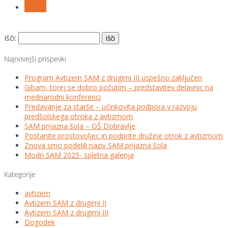
Follow
Išči:
Najnovejši prispevki
Program Avtizem SAM z drugimi III uspešno zaključen
Gibam, torej se dobro počutim – predstavitev delavnic na
mednarodni konferenci
Predavanje za starše – učinkovita podpora v razvoju
predšolskega otroka z avtizmom
SAM prijazna šola – OŠ Dobravlje
Postanite prostovoljec in podprite družine otrok z avtizmom
Znova smo podelili naziv SAM prijazna šola
Modri SAM 2025- spletna galerija
Kategorije
avtizem
Avtizem SAM z drugimi II
Avtizem SAM z drugimi III
Dogodek