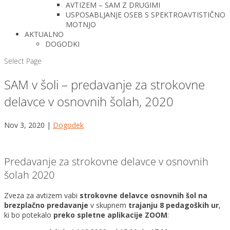
AVTIZEM – SAM Z DRUGIMI
USPOSABLJANJE OSEB S SPEKTROAVTISTIČNO
MOTNJO
AKTUALNO
DOGODKI
Select Page
SAM v šoli – predavanje za strokovne
delavce v osnovnih šolah, 2020
Nov 3, 2020
|
Dogodek
Predavanje za strokovne delavce v osnovnih
šolah 2020
Zveza za avtizem vabi
strokovne delavce osnovnih šol na
brezplačno predavanje
v skupnem
trajanju 8 pedagoških ur
,
ki bo potekalo
preko spletne aplikacije ZOOM
: