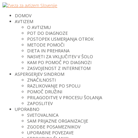
DOMOV
AVTIZEM
O AVTIZMU
POT DO DIAGNOZE
POSTOPEK USMERJANJA OTROK
METODE POMOČI
DIETA IN PREHRANA
NASVETI ZA VKLJUČITEV V ŠOLO
KAM PO POMOČ PO DIAGNOZI
ZASVOJENOST Z INTERNETOM
ASPERGERJEV SINDROM
ZNAČILNOSTI
RAZLIKOVANJE PO SPOLU
POMOČ DRUŽINI
PRILAGODITVE V PROCESU ŠOLANJA
ZAPOSLITEV
UPORABNO
SVETOVALNICA
SAM PRIJAZNE ORGANIZACIJE
ZGODBE POSAMEZNIKOV
UPORABNE POVEZAVE