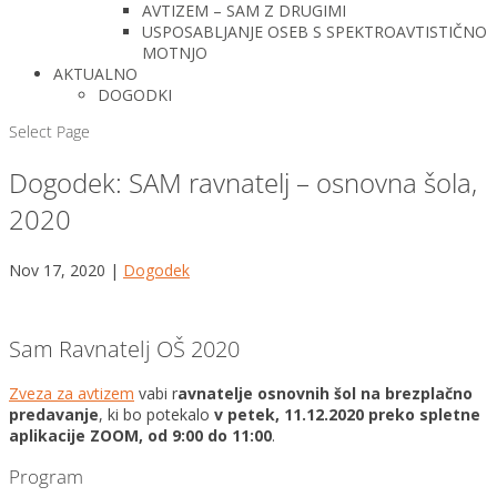
AVTIZEM – SAM Z DRUGIMI
USPOSABLJANJE OSEB S SPEKTROAVTISTIČNO
MOTNJO
AKTUALNO
DOGODKI
Select Page
Dogodek: SAM ravnatelj – osnovna šola,
2020
Nov 17, 2020
|
Dogodek
Sam Ravnatelj OŠ 2020
Zveza za avtizem
vabi r
avnatelje osnovnih šol na brezplačno
predavanje
, ki bo potekalo
v petek, 11.12.2020 preko spletne
aplikacije ZOOM, od 9:00 do 11:00
.
Program