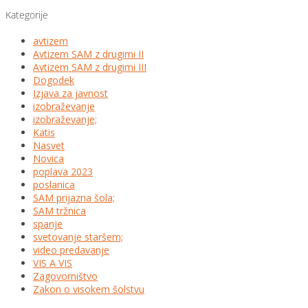
Kategorije
avtizem
Avtizem SAM z drugimi II
Avtizem SAM z drugimi III
Dogodek
Izjava za javnost
izobraževanje
izobraževanje;
Katis
Nasvet
Novica
poplava 2023
poslanica
SAM prijazna šola;
SAM tržnica
spanje
svetovanje staršem;
video predavanje
VIS A VIS
Zagovorništvo
Zakon o visokem šolstvu