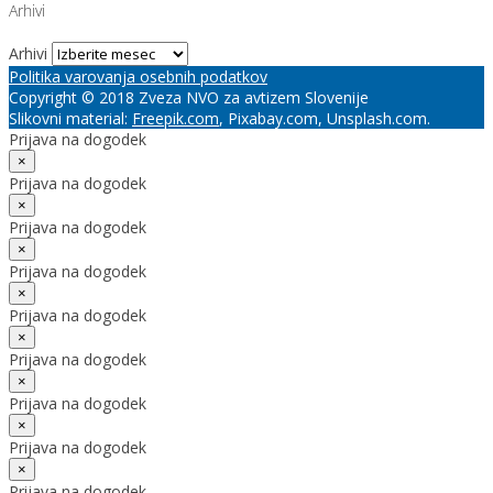
Arhivi
Arhivi
Politika varovanja osebnih podatkov
Copyright © 2018 Zveza NVO za avtizem Slovenije
Slikovni material:
Freepik.com
, Pixabay.com, Unsplash.com.
Prijava na dogodek
×
Prijava na dogodek
×
Prijava na dogodek
×
Prijava na dogodek
×
Prijava na dogodek
×
Prijava na dogodek
×
Prijava na dogodek
×
Prijava na dogodek
×
Prijava na dogodek