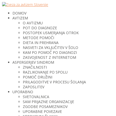
DOMOV
AVTIZEM
O AVTIZMU
POT DO DIAGNOZE
POSTOPEK USMERJANJA OTROK
METODE POMOČI
DIETA IN PREHRANA
NASVETI ZA VKLJUČITEV V ŠOLO
KAM PO POMOČ PO DIAGNOZI
ZASVOJENOST Z INTERNETOM
ASPERGERJEV SINDROM
ZNAČILNOSTI
RAZLIKOVANJE PO SPOLU
POMOČ DRUŽINI
PRILAGODITVE V PROCESU ŠOLANJA
ZAPOSLITEV
UPORABNO
SVETOVALNICA
SAM PRIJAZNE ORGANIZACIJE
ZGODBE POSAMEZNIKOV
UPORABNE POVEZAVE