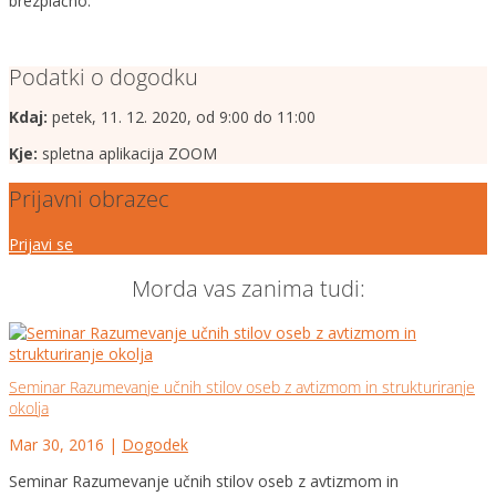
brezplačno.
Podatki o dogodku
Kdaj:
petek, 11. 12. 2020, od 9:00 do 11:00
Kje:
spletna aplikacija ZOOM
Prijavni obrazec
Prijavi se
Morda vas zanima tudi:
Seminar Razumevanje učnih stilov oseb z avtizmom in strukturiranje
okolja
Mar 30, 2016
|
Dogodek
Seminar Razumevanje učnih stilov oseb z avtizmom in