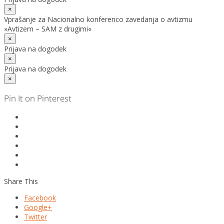
×
Vprašanje za Nacionalno konferenco zavedanja o avtizmu
»Avtizem – SAM z drugimi«
×
Prijava na dogodek
×
Prijava na dogodek
×
Pin It on Pinterest
Share This
Facebook
Google+
Twitter