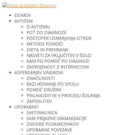
DOMOV
AVTIZEM
O AVTIZMU
POT DO DIAGNOZE
POSTOPEK USMERJANJA OTROK
METODE POMOČI
DIETA IN PREHRANA
NASVETI ZA VKLJUČITEV V ŠOLO
KAM PO POMOČ PO DIAGNOZI
ZASVOJENOST Z INTERNETOM
ASPERGERJEV SINDROM
ZNAČILNOSTI
RAZLIKOVANJE PO SPOLU
POMOČ DRUŽINI
PRILAGODITVE V PROCESU ŠOLANJA
ZAPOSLITEV
UPORABNO
SVETOVALNICA
SAM PRIJAZNE ORGANIZACIJE
ZGODBE POSAMEZNIKOV
UPORABNE POVEZAVE