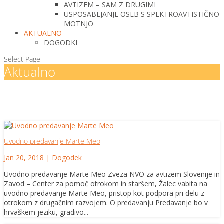
AVTIZEM – SAM Z DRUGIMI
USPOSABLJANJE OSEB S SPEKTROAVTISTIČNO
MOTNJO
AKTUALNO
DOGODKI
Select Page
Aktualno
Uvodno predavanje Marte Meo
Jan 20, 2018
|
Dogodek
Uvodno predavanje Marte Meo Zveza NVO za avtizem Slovenije in
Zavod – Center za pomoč otrokom in staršem, Žalec vabita na
uvodno predavanje Marte Meo, pristop kot podpora pri delu z
otrokom z drugačnim razvojem. O predavanju Predavanje bo v
hrvaškem jeziku, gradivo...