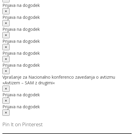
Prijava na dogodek
×
Prijava na dogodek
×
Prijava na dogodek
×
Prijava na dogodek
×
Prijava na dogodek
×
Prijava na dogodek
×
Vprašanje za Nacionalno konferenco zavedanja o avtizmu
»Avtizem – SAM z drugimi«
×
Prijava na dogodek
×
Prijava na dogodek
×
Pin It on Pinterest