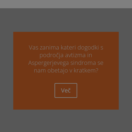
Vas zanima kateri dogodki s
področja avtizma in
Aspergerjevega sindroma se
nam obetajo v kratkem?
Več