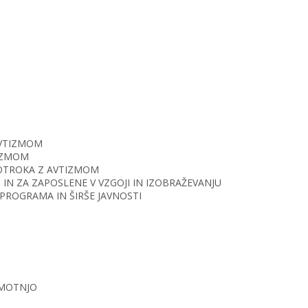
AVTIZMOM
TIZMOM
O OTROKA Z AVTIZMOM
IN ZA ZAPOSLENE V VZGOJI IN IZOBRAŽEVANJU
PROGRAMA IN ŠIRŠE JAVNOSTI
 MOTNJO