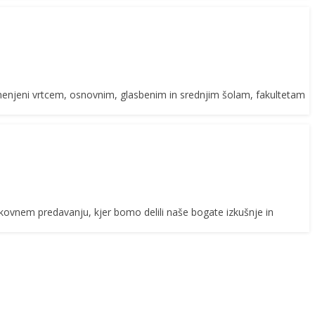
namenjeni vrtcem, osnovnim, glasbenim in srednjim šolam, fakultetam
okovnem predavanju, kjer bomo delili naše bogate izkušnje in