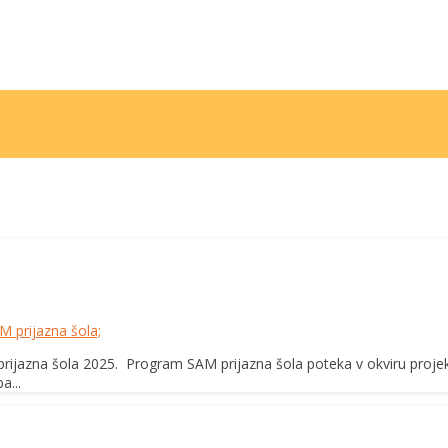
M prijazna šola;
 prijazna šola 2025. Program SAM prijazna šola poteka v okviru proje
a...