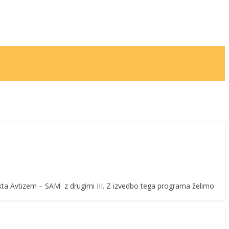
kta Avtizem – SAM z drugimi III. Z izvedbo tega programa želimo