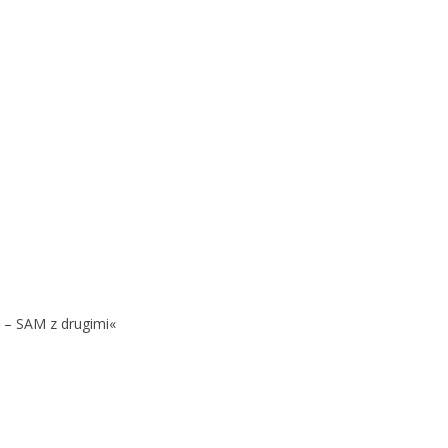
 – SAM z drugimi«