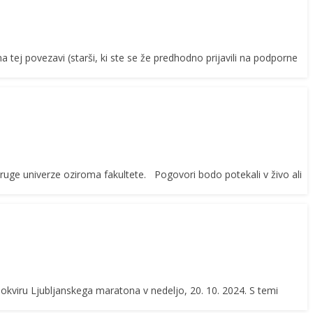
tej povezavi (starši, ki ste se že predhodno prijavili na podporne
ruge univerze oziroma fakultete. Pogovori bodo potekali v živo ali
 okviru Ljubljanskega maratona v nedeljo, 20. 10. 2024. S temi