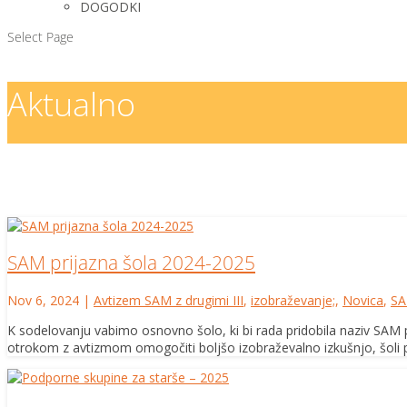
DOGODKI
Select Page
Aktualno
SAM prijazna šola 2024-2025
Nov 6, 2024
|
Avtizem SAM z drugimi III
,
izobraževanje;
,
Novica
,
SA
K sodelovanju vabimo osnovno šolo, ki bi rada pridobila naziv SAM
otrokom z avtizmom omogočiti boljšo izobraževalno izkušnjo, šoli p