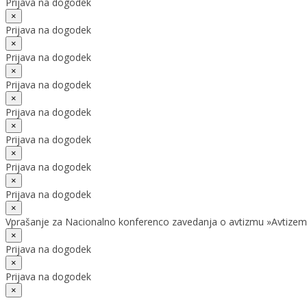
Prijava na dogodek
×
Prijava na dogodek
×
Prijava na dogodek
×
Prijava na dogodek
×
Prijava na dogodek
×
Prijava na dogodek
×
Prijava na dogodek
×
Prijava na dogodek
×
Vprašanje za Nacionalno konferenco zavedanja o avtizmu »Avtizem
×
Prijava na dogodek
×
Prijava na dogodek
×