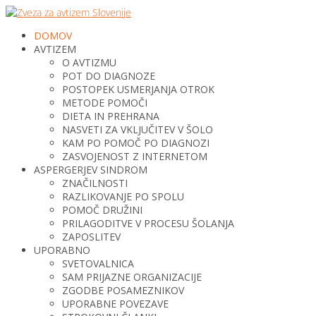
DOMOV
AVTIZEM
O AVTIZMU
POT DO DIAGNOZE
POSTOPEK USMERJANJA OTROK
METODE POMOČI
DIETA IN PREHRANA
NASVETI ZA VKLJUČITEV V ŠOLO
KAM PO POMOČ PO DIAGNOZI
ZASVOJENOST Z INTERNETOM
ASPERGERJEV SINDROM
ZNAČILNOSTI
RAZLIKOVANJE PO SPOLU
POMOČ DRUŽINI
PRILAGODITVE V PROCESU ŠOLANJA
ZAPOSLITEV
UPORABNO
SVETOVALNICA
SAM PRIJAZNE ORGANIZACIJE
ZGODBE POSAMEZNIKOV
UPORABNE POVEZAVE