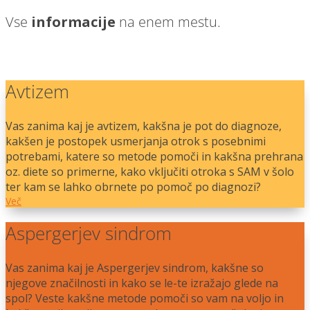
Vse
informacije
na enem mestu.
Avtizem
Vas zanima kaj je avtizem, kakšna je pot do diagnoze,
kakšen je postopek usmerjanja otrok s posebnimi
potrebami, katere so metode pomoči in kakšna prehrana
oz. diete so primerne, kako vključiti otroka s SAM v šolo
ter kam se lahko obrnete po pomoč po diagnozi?
Več
Aspergerjev sindrom
Vas zanima kaj je Aspergerjev sindrom, kakšne so
njegove značilnosti in kako se le-te izražajo glede na
spol? Veste kakšne metode pomoči so vam na voljo in