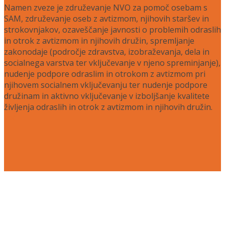
Namen zveze je združevanje NVO za pomoč osebam s
SAM, združevanje oseb z avtizmom, njihovih staršev in
strokovnjakov, ozaveščanje javnosti o problemih odraslih
in otrok z avtizmom in njihovih družin, spremljanje
zakonodaje (področje zdravstva, izobraževanja, dela in
socialnega varstva ter vključevanje v njeno spreminjanje),
nudenje podpore odraslim in otrokom z avtizmom pri
njihovem socialnem vključevanju ter nudenje podpore
družinam in aktivno vključevanje v izboljšanje kvalitete
življenja odraslih in otrok z avtizmom in njihovih družin.
Več