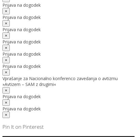
Prijava na dogodek
×
Prijava na dogodek
×
Prijava na dogodek
×
Prijava na dogodek
×
Prijava na dogodek
×
Prijava na dogodek
×
Vprašanje za Nacionalno konferenco zavedanja o avtizmu
»Avtizem – SAM z drugimi«
×
Prijava na dogodek
×
Prijava na dogodek
×
Pin It on Pinterest