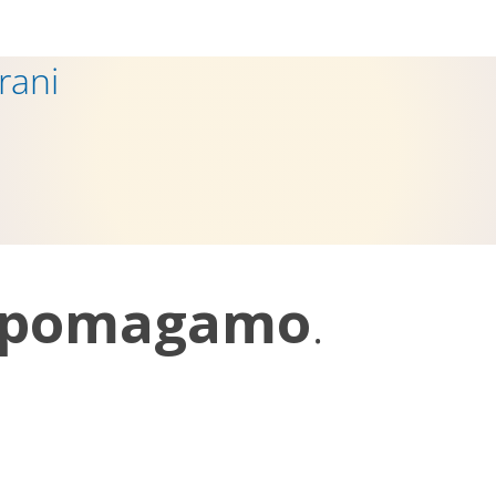
rani
pomagamo
.