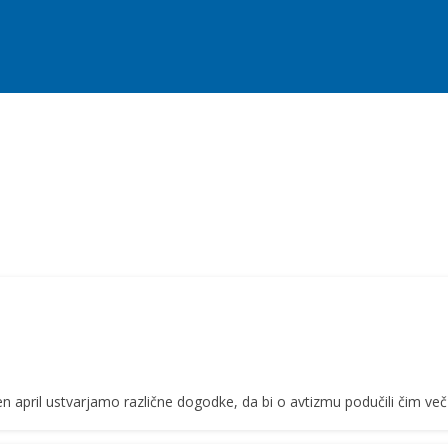
oten april ustvarjamo različne dogodke, da bi o avtizmu podučili čim