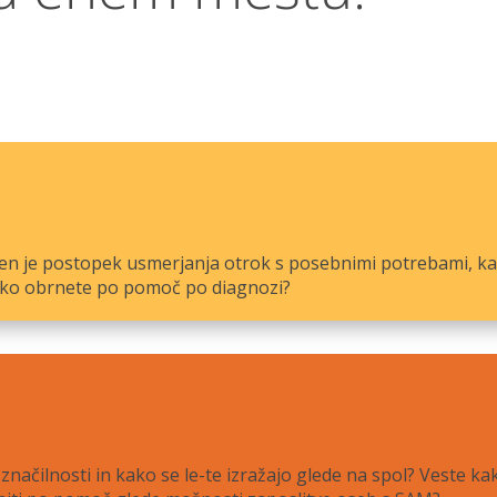
kšen je postopek usmerjanja otrok s posebnimi potrebami, k
ahko obrnete po pomoč po diagnozi?
značilnosti in kako se le-te izražajo glede na spol? Veste 