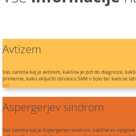
Avtizem
Vas zanima kaj je avtizem, kakšna je pot do diagnoze, ka
primerne, kako vključiti otroka s SAM v šolo ter kam se l
Več
Aspergerjev sindrom
Vas zanima kaj je Aspergerjev sindrom, kakšne so njegove 