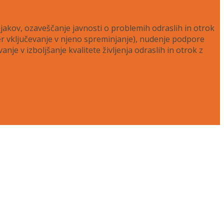
kov, ozaveščanje javnosti o problemih odraslih in otrok
ter vključevanje v njeno spreminjanje), nudenje podpore
e v izboljšanje kvalitete življenja odraslih in otrok z