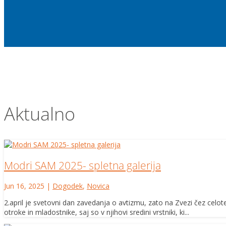
Aktualno
Modri SAM 2025- spletna galerija
Jun 16, 2025
|
Dogodek
,
Novica
2.april je svetovni dan zavedanja o avtizmu, zato na Zvezi čez cel
otroke in mladostnike, saj so v njihovi sredini vrstniki, ki...