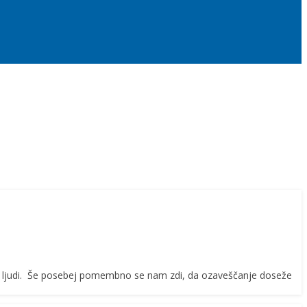
 več ljudi. Še posebej pomembno se nam zdi, da ozaveščanje doseže