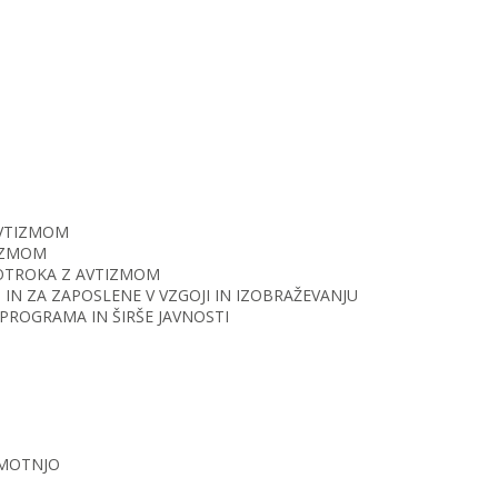
AVTIZMOM
TIZMOM
O OTROKA Z AVTIZMOM
IN ZA ZAPOSLENE V VZGOJI IN IZOBRAŽEVANJU
PROGRAMA IN ŠIRŠE JAVNOSTI
 MOTNJO