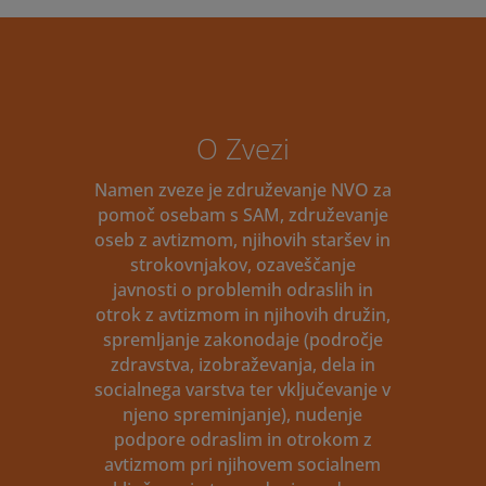
O Zvezi
Namen zveze je združevanje NVO za
pomoč osebam s SAM, združevanje
oseb z avtizmom, njihovih staršev in
strokovnjakov, ozaveščanje
javnosti o problemih odraslih in
otrok z avtizmom in njihovih družin,
spremljanje zakonodaje (področje
zdravstva, izobraževanja, dela in
socialnega varstva ter vključevanje v
njeno spreminjanje), nudenje
podpore odraslim in otrokom z
avtizmom pri njihovem socialnem