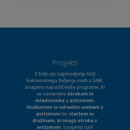
Projekti
Z željo po zagotavljanju bolj
kakovostnega življenja oseb s SAM,
izvajamo najrazličnejše programe, ki
so namenjeni
otrokom in
mladostnike z avtizmom
,
študentom in odraslim osebam z
avtizmom
ter
staršem in
družinam, ki imajo otroka z
avtizmom
. Izvajamo tudi