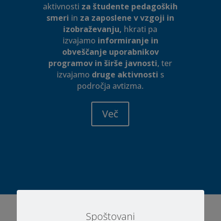
aktivnosti
za študente pedagoških
smeri
in
za zaposlene v vzgoji in
izobraževanju,
hkrati pa
izvajamo
informiranje in
obveščanje uporabnikov
programov in širše javnosti
, ter
izvajamo
druge aktivnosti
s
področja avtizma.
Več
Spoštovani