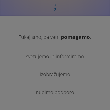
;
Tukaj smo, da vam
pomagamo
.
svetujemo in informiramo
izobražujemo
nudimo podporo