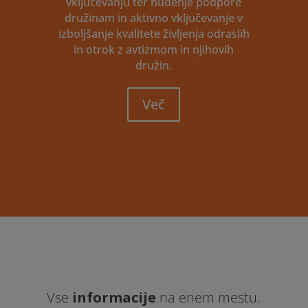
vključevanju ter nudenje podpore
družinam in aktivno vključevanje v
izboljšanje kvalitete življenja odraslih
in otrok z avtizmom in njihovih
družin.
Več
Vse
informacije
na enem mestu.