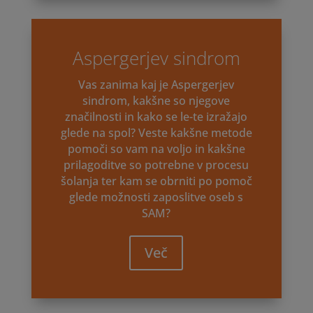
Aspergerjev sindrom
Vas zanima kaj je Aspergerjev
sindrom, kakšne so njegove
značilnosti in kako se le-te izražajo
glede na spol? Veste kakšne metode
pomoči so vam na voljo in kakšne
prilagoditve so potrebne v procesu
šolanja ter kam se obrniti po pomoč
glede možnosti zaposlitve oseb s
SAM?
Več