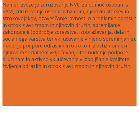
Namen zveze je združevanje NVO za pomoč osebam s
SAM, združevanje oseb z avtizmom, njihovih staršev in
strokovnjakov, ozaveščanje javnosti o problemih odraslih
in otrok z avtizmom in njihovih družin, spremljanje
zakonodaje (področje zdravstva, izobraževanja, dela in
socialnega varstva ter vključevanje v njeno spreminjanje),
nudenje podpore odraslim in otrokom z avtizmom pri
njihovem socialnem vključevanju ter nudenje podpore
družinam in aktivno vključevanje v izboljšanje kvalitete
življenja odraslih in otrok z avtizmom in njihovih družin.
Več