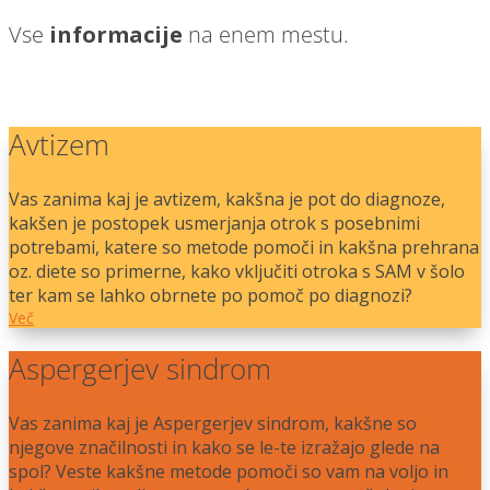
Vse
informacije
na enem mestu.
Avtizem
Vas zanima kaj je avtizem, kakšna je pot do diagnoze,
kakšen je postopek usmerjanja otrok s posebnimi
potrebami, katere so metode pomoči in kakšna prehrana
oz. diete so primerne, kako vključiti otroka s SAM v šolo
ter kam se lahko obrnete po pomoč po diagnozi?
Več
Aspergerjev sindrom
Vas zanima kaj je Aspergerjev sindrom, kakšne so
njegove značilnosti in kako se le-te izražajo glede na
spol? Veste kakšne metode pomoči so vam na voljo in