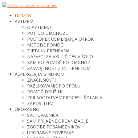
DOMOV
AVTIZEM
O AVTIZMU
POT DO DIAGNOZE
POSTOPEK USMERJANJA OTROK
METODE POMOČI
DIETA IN PREHRANA
NASVETI ZA VKLJUČITEV V ŠOLO
KAM PO POMOČ PO DIAGNOZI
ZASVOJENOST Z INTERNETOM
ASPERGERJEV SINDROM
ZNAČILNOSTI
RAZLIKOVANJE PO SPOLU
POMOČ DRUŽINI
PRILAGODITVE V PROCESU ŠOLANJA
ZAPOSLITEV
UPORABNO
SVETOVALNICA
SAM PRIJAZNE ORGANIZACIJE
ZGODBE POSAMEZNIKOV
UPORABNE POVEZAVE