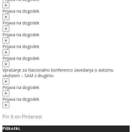
×
Prijava na dogodek
×
Prijava na dogodek
×
Prijava na dogodek
×
Prijava na dogodek
×
Prijava na dogodek
×
Vprašanje za Nacionalno konferenco zavedanja o avtizmu
»Avtizem – SAM z drugimi«
×
Prijava na dogodek
×
Prijava na dogodek
×
Pin It on Pinterest
Piškotki.