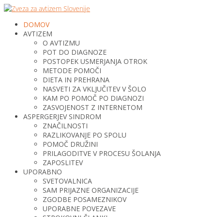
DOMOV
AVTIZEM
O AVTIZMU
POT DO DIAGNOZE
POSTOPEK USMERJANJA OTROK
METODE POMOČI
DIETA IN PREHRANA
NASVETI ZA VKLJUČITEV V ŠOLO
KAM PO POMOČ PO DIAGNOZI
ZASVOJENOST Z INTERNETOM
ASPERGERJEV SINDROM
ZNAČILNOSTI
RAZLIKOVANJE PO SPOLU
POMOČ DRUŽINI
PRILAGODITVE V PROCESU ŠOLANJA
ZAPOSLITEV
UPORABNO
SVETOVALNICA
SAM PRIJAZNE ORGANIZACIJE
ZGODBE POSAMEZNIKOV
UPORABNE POVEZAVE