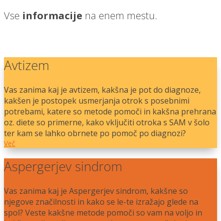
Vse
informacije
na enem mestu.
Avtizem
Vas zanima kaj je avtizem, kakšna je pot do diagnoze,
kakšen je postopek usmerjanja otrok s posebnimi
potrebami, katere so metode pomoči in kakšna prehrana
oz. diete so primerne, kako vključiti otroka s SAM v šolo
ter kam se lahko obrnete po pomoč po diagnozi?
Več
Aspergerjev sindrom
Vas zanima kaj je Aspergerjev sindrom, kakšne so
njegove značilnosti in kako se le-te izražajo glede na
spol? Veste kakšne metode pomoči so vam na voljo in