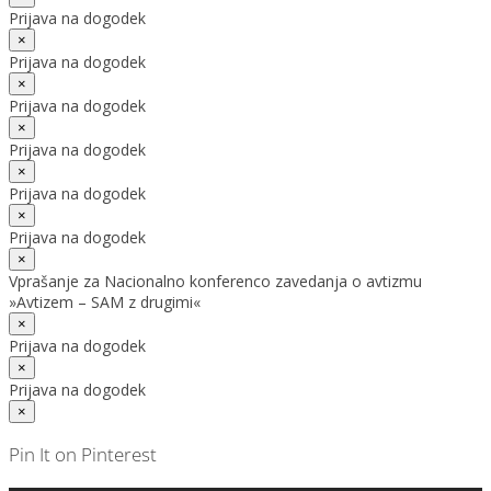
Prijava na dogodek
×
Prijava na dogodek
×
Prijava na dogodek
×
Prijava na dogodek
×
Prijava na dogodek
×
Prijava na dogodek
×
Vprašanje za Nacionalno konferenco zavedanja o avtizmu
»Avtizem – SAM z drugimi«
×
Prijava na dogodek
×
Prijava na dogodek
×
Pin It on Pinterest