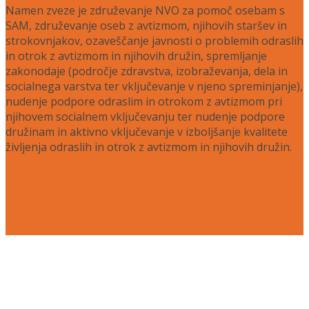
Namen zveze je združevanje NVO za pomoč osebam s
SAM, združevanje oseb z avtizmom, njihovih staršev in
strokovnjakov, ozaveščanje javnosti o problemih odraslih
in otrok z avtizmom in njihovih družin, spremljanje
zakonodaje (področje zdravstva, izobraževanja, dela in
socialnega varstva ter vključevanje v njeno spreminjanje),
nudenje podpore odraslim in otrokom z avtizmom pri
njihovem socialnem vključevanju ter nudenje podpore
družinam in aktivno vključevanje v izboljšanje kvalitete
življenja odraslih in otrok z avtizmom in njihovih družin.
Več