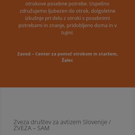
otrokove posebne potrebe. Uspešno
združujemo ljubezen do otrok, dolgoletne
izkušnje pri delu z otroki s posebnimi
potrebami in znanje, pridobljeno doma in v
tujini.
Zavod – Center za pomoč otrokom in staršem,
Žalec
Zveza društev za avtizem Slovenije /
ZVEZA – SAM