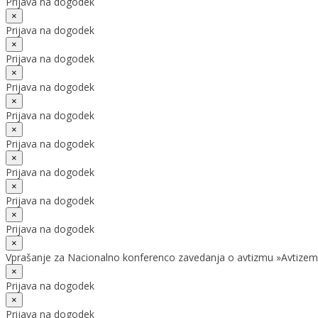
Prijava na dogodek
×
Prijava na dogodek
×
Prijava na dogodek
×
Prijava na dogodek
×
Prijava na dogodek
×
Prijava na dogodek
×
Prijava na dogodek
×
Prijava na dogodek
×
Prijava na dogodek
×
Vprašanje za Nacionalno konferenco zavedanja o avtizmu »Avtizem
×
Prijava na dogodek
×
Prijava na dogodek