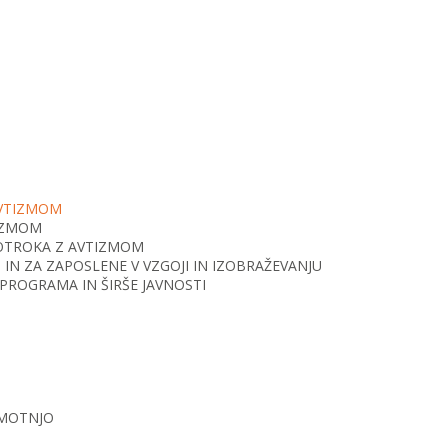
AVTIZMOM
TIZMOM
O OTROKA Z AVTIZMOM
IN ZA ZAPOSLENE V VZGOJI IN IZOBRAŽEVANJU
PROGRAMA IN ŠIRŠE JAVNOSTI
 MOTNJO