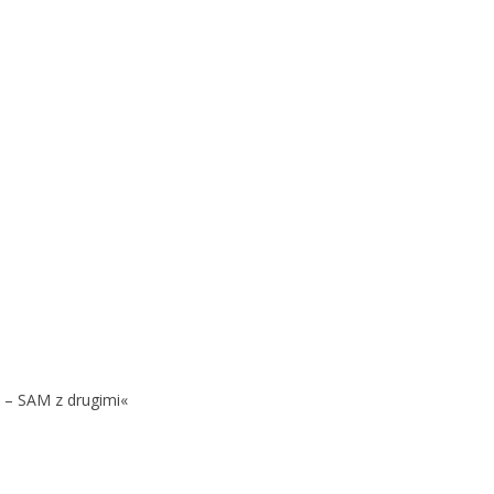
 – SAM z drugimi«