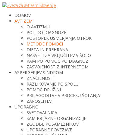
DOMOV
AVTIZEM
O AVTIZMU
POT DO DIAGNOZE
POSTOPEK USMERJANJA OTROK
METODE POMOČI
DIETA IN PREHRANA
NASVETI ZA VKLJUČITEV V ŠOLO
KAM PO POMOČ PO DIAGNOZI
ZASVOJENOST Z INTERNETOM
ASPERGERJEV SINDROM
ZNAČILNOSTI
RAZLIKOVANJE PO SPOLU
POMOČ DRUŽINI
PRILAGODITVE V PROCESU ŠOLANJA
ZAPOSLITEV
UPORABNO
SVETOVALNICA
SAM PRIJAZNE ORGANIZACIJE
ZGODBE POSAMEZNIKOV
UPORABNE POVEZAVE