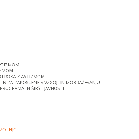
AVTIZMOM
TIZMOM
O OTROKA Z AVTIZMOM
IN ZA ZAPOSLENE V VZGOJI IN IZOBRAŽEVANJU
PROGRAMA IN ŠIRŠE JAVNOSTI
 MOTNJO