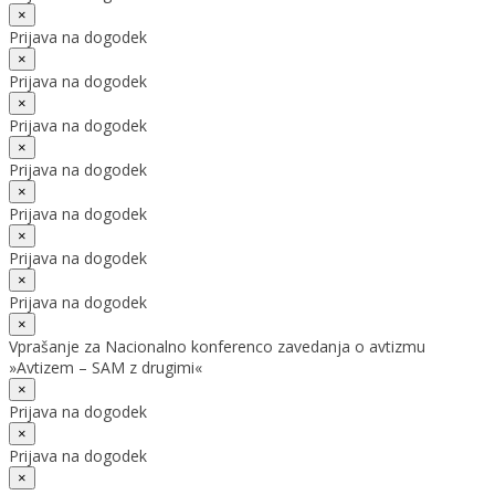
×
Prijava na dogodek
×
Prijava na dogodek
×
Prijava na dogodek
×
Prijava na dogodek
×
Prijava na dogodek
×
Prijava na dogodek
×
Prijava na dogodek
×
Vprašanje za Nacionalno konferenco zavedanja o avtizmu
»Avtizem – SAM z drugimi«
×
Prijava na dogodek
×
Prijava na dogodek
×