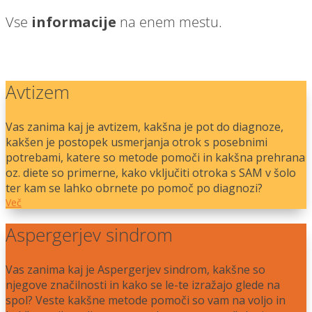
Vse
informacije
na enem mestu.
Avtizem
Vas zanima kaj je avtizem, kakšna je pot do diagnoze,
kakšen je postopek usmerjanja otrok s posebnimi
potrebami, katere so metode pomoči in kakšna prehrana
oz. diete so primerne, kako vključiti otroka s SAM v šolo
ter kam se lahko obrnete po pomoč po diagnozi?
Več
Aspergerjev sindrom
Vas zanima kaj je Aspergerjev sindrom, kakšne so
njegove značilnosti in kako se le-te izražajo glede na
spol? Veste kakšne metode pomoči so vam na voljo in