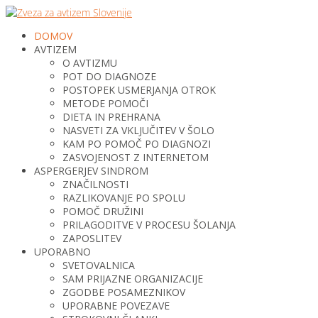
DOMOV
AVTIZEM
O AVTIZMU
POT DO DIAGNOZE
POSTOPEK USMERJANJA OTROK
METODE POMOČI
DIETA IN PREHRANA
NASVETI ZA VKLJUČITEV V ŠOLO
KAM PO POMOČ PO DIAGNOZI
ZASVOJENOST Z INTERNETOM
ASPERGERJEV SINDROM
ZNAČILNOSTI
RAZLIKOVANJE PO SPOLU
POMOČ DRUŽINI
PRILAGODITVE V PROCESU ŠOLANJA
ZAPOSLITEV
UPORABNO
SVETOVALNICA
SAM PRIJAZNE ORGANIZACIJE
ZGODBE POSAMEZNIKOV
UPORABNE POVEZAVE