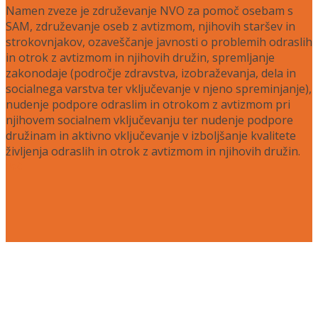
Namen zveze je združevanje NVO za pomoč osebam s
SAM, združevanje oseb z avtizmom, njihovih staršev in
strokovnjakov, ozaveščanje javnosti o problemih odraslih
in otrok z avtizmom in njihovih družin, spremljanje
zakonodaje (področje zdravstva, izobraževanja, dela in
socialnega varstva ter vključevanje v njeno spreminjanje),
nudenje podpore odraslim in otrokom z avtizmom pri
njihovem socialnem vključevanju ter nudenje podpore
družinam in aktivno vključevanje v izboljšanje kvalitete
življenja odraslih in otrok z avtizmom in njihovih družin.
Več