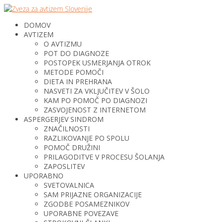
DOMOV
AVTIZEM
O AVTIZMU
POT DO DIAGNOZE
POSTOPEK USMERJANJA OTROK
METODE POMOČI
DIETA IN PREHRANA
NASVETI ZA VKLJUČITEV V ŠOLO
KAM PO POMOČ PO DIAGNOZI
ZASVOJENOST Z INTERNETOM
ASPERGERJEV SINDROM
ZNAČILNOSTI
RAZLIKOVANJE PO SPOLU
POMOČ DRUŽINI
PRILAGODITVE V PROCESU ŠOLANJA
ZAPOSLITEV
UPORABNO
SVETOVALNICA
SAM PRIJAZNE ORGANIZACIJE
ZGODBE POSAMEZNIKOV
UPORABNE POVEZAVE