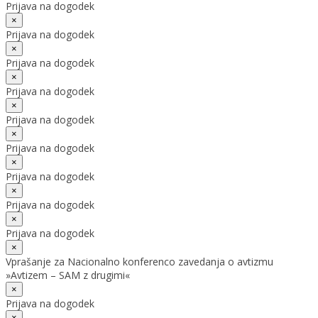
Prijava na dogodek
×
Prijava na dogodek
×
Prijava na dogodek
×
Prijava na dogodek
×
Prijava na dogodek
×
Prijava na dogodek
×
Prijava na dogodek
×
Prijava na dogodek
×
Prijava na dogodek
×
Vprašanje za Nacionalno konferenco zavedanja o avtizmu
»Avtizem – SAM z drugimi«
×
Prijava na dogodek
×