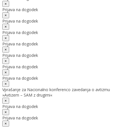
×
Prijava na dogodek
×
Prijava na dogodek
×
Prijava na dogodek
×
Prijava na dogodek
×
Prijava na dogodek
×
Prijava na dogodek
×
Prijava na dogodek
×
Vprašanje za Nacionalno konferenco zavedanja o avtizmu
»Avtizem – SAM z drugimi«
×
Prijava na dogodek
×
Prijava na dogodek
×