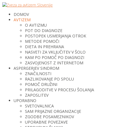
DOMOV
AVTIZEM
O AVTIZMU
POT DO DIAGNOZE
POSTOPEK USMERJANJA OTROK
METODE POMOČI
DIETA IN PREHRANA
NASVETI ZA VKLJUČITEV V ŠOLO
KAM PO POMOČ PO DIAGNOZI
ZASVOJENOST Z INTERNETOM
ASPERGERJEV SINDROM
ZNAČILNOSTI
RAZLIKOVANJE PO SPOLU
POMOČ DRUŽINI
PRILAGODITVE V PROCESU ŠOLANJA
ZAPOSLITEV
UPORABNO
SVETOVALNICA
SAM PRIJAZNE ORGANIZACIJE
ZGODBE POSAMEZNIKOV
UPORABNE POVEZAVE