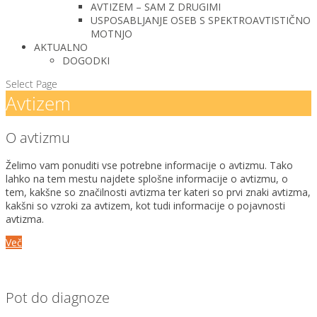
AVTIZEM – SAM Z DRUGIMI
USPOSABLJANJE OSEB S SPEKTROAVTISTIČNO
MOTNJO
AKTUALNO
DOGODKI
Select Page
Avtizem
O avtizmu
Želimo vam ponuditi vse potrebne informacije o avtizmu. Tako
lahko na tem mestu najdete splošne informacije o avtizmu, o
tem, kakšne so značilnosti avtizma ter kateri so prvi znaki avtizma,
kakšni so vzroki za avtizem, kot tudi informacije o pojavnosti
avtizma.
Več
Pot do diagnoze