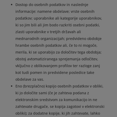
Dostop do osebnih podatkov in naslednje
informacije: namene obdelave; vrste osebnih
podatkov; uporabnike ali kategorije uporabnikov,
ki so jim bili ali jim bodo razkriti osebni podatki,
zlasti uporabnike v tretjih državah ali
mednarodnih organizacijah; predvideno obdobje
hrambe osebnih podatkov ali, če to ni mogoče,
merila, ki se uporabijo za določitev tega obdobja;
obstoj avtomatiziranega sprejemanja odločitev,
vključno z oblikovanjem profilov ter razloge zanj
kot tudi pomen in predvidene posledice take
obdelave za vas.
Eno (brezplačno) kopijo osebnih podatkov v obliki,
ki jo določite sami (če je zahteva podana z
elektronskim sredstvom za komunikacijo in ne
zahtevate drugače, se kopija zagotovi v elektronski
obliki); za dodatne kopije, ki jih zahtevate, lahko