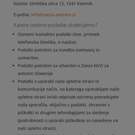
Naslov:
Streliška ulica 12, 1241 Kamnik
E-pošta:
info@zveza-avtizem.si
Katere osebne podatke obdelujemo?
Osnovni kontaktni podatki (ime, priimek,
telefonska številka, e-naslov).
Podatki potrebni za izvedbo svetovanj in
usmeritev.
Podatki potrebni za včlanitev v Zvezo NVO za
avtizem Slovenije.
Podatki o uporabi naše spletne strani in
komunikacije način, na katerega uporabljate naše
spletne strani in/ali odpirate oziroma posredujete
naša sporočila, vključno s podatki, zbranimi s
piškotki in drugimi tehnologijami za sledenje
(podrobnosti o uporabi piškotkov so navedene na
naši spletni strani).