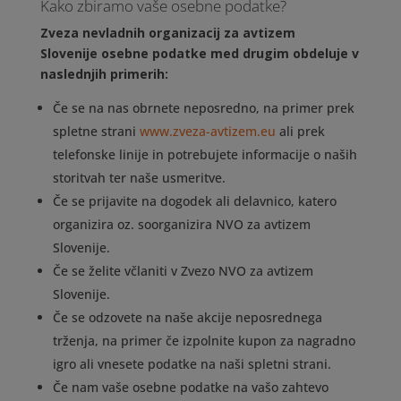
Kako zbiramo vaše osebne podatke?
Zveza nevladnih organizacij za avtizem
Slovenije osebne podatke med drugim obdeluje v
naslednjih primerih:
Če se na nas obrnete neposredno, na primer prek
spletne strani
www.zveza-avtizem.eu
ali prek
telefonske linije in potrebujete informacije o naših
storitvah ter naše usmeritve.
Če se prijavite na dogodek ali delavnico, katero
organizira oz. soorganizira NVO za avtizem
Slovenije.
Če se želite včlaniti v Zvezo NVO za avtizem
Slovenije.
Če se odzovete na naše akcije neposrednega
trženja, na primer če izpolnite kupon za nagradno
igro ali vnesete podatke na naši spletni strani.
Če nam vaše osebne podatke na vašo zahtevo