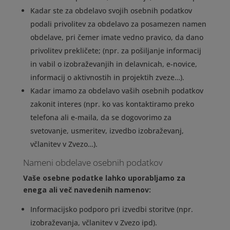
Kadar ste za obdelavo svojih osebnih podatkov
podali privolitev za obdelavo za posamezen namen
obdelave, pri čemer imate vedno pravico, da dano
privolitev prekličete; (npr. za pošiljanje informacij
in vabil o izobraževanjih in delavnicah, e-novice,
informacij o aktivnostih in projektih zveze…).
Kadar imamo za obdelavo vaših osebnih podatkov
zakonit interes (npr. ko vas kontaktiramo preko
telefona ali e-maila, da se dogovorimo za
svetovanje, usmeritev, izvedbo izobraževanj,
včlanitev v Zvezo…).
Nameni obdelave osebnih podatkov
Vaše osebne podatke lahko uporabljamo za
enega ali več navedenih namenov:
Informacijsko podporo pri izvedbi storitve (npr.
izobraževanja, včlanitev v Zvezo ipd).