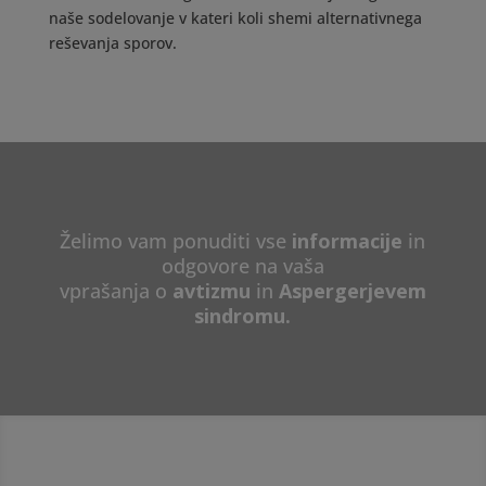
naše sodelovanje v kateri koli shemi alternativnega
reševanja sporov.
Želimo vam ponuditi vse
informacije
in
odgovore na vaša
vprašanja o
avtizmu
in
Aspergerjevem
sindromu.