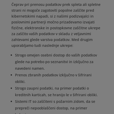
Čeprav pri prenosu podatkov prek spleta ali spletne
strani ni mogoče zagotoviti popolne zaščite pred
kibernetskimi napadi, si z našimi podizvajalci in
poslovnimi partnerji močno prizadevamo izvajati
fizične, elektronske in postopkovne zaščitne ukrepe
za zaščito vaših podatkov v skladu z veljavnimi
zahtevami glede varstva podatkov. Med drugim
uporabljamo tudi naslednje ukrepe:
Strogo omejen osebni dostop do vaših podatkov
glede na potrebo po seznanitvi in izključno za
navedeni namen.
Prenos zbranih podatkov izključno v šifrirani
obliki.
Strogo zaupni podatki, na primer podatki o
kreditnih karticah, se hranijo le v šifrirani obliki.
Sistemi IT so zaščiteni s požarnim zidom, da se
prepreči nepooblaščeni dostop, na primer