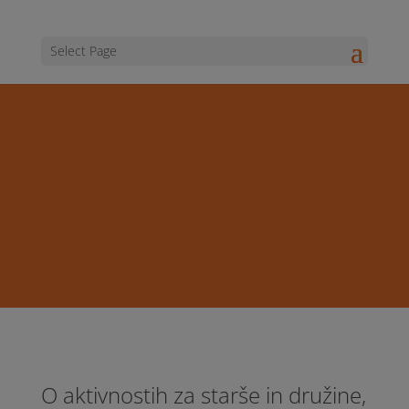
Select Page
O aktivnostih za starše in družine,