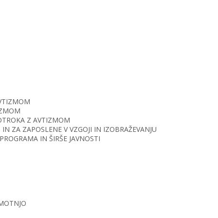
AVTIZMOM
TIZMOM
O OTROKA Z AVTIZMOM
IN ZA ZAPOSLENE V VZGOJI IN IZOBRAŽEVANJU
PROGRAMA IN ŠIRŠE JAVNOSTI
 MOTNJO