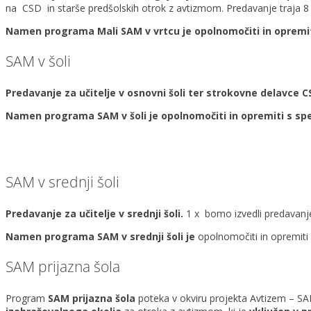
na CSD in starše predšolskih otrok z avtizmom.
Predavanje traja
8
Namen
programa Mali SAM
v vrtcu je opolnomočiti in opremit
SAM v šoli
Predavanje za učitelje v osnovni šoli ter strokovne delavce C
Namen programa SAM
v šoli je opolnomočiti in opremiti s sp
SAM v srednji šoli
Predavanje za učitelje v srednji šoli.
1 x bomo izvedli predavanje
Namen programa SAM
v srednji šoli je
opolnomočiti in opremiti 
SAM prijazna šola
Program
SAM prijazna šola
poteka v okviru projekta Avtizem – SA