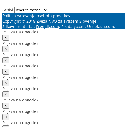
Arhivi
Politika varovanja osebnih podatkov
Copyright © 2018 Zveza NVO za avtizem Slovenije
Slikovni material:
Freepik.com
, Pixabay.com, Unsplash.com.
Prijava na dogodek
×
Prijava na dogodek
×
Prijava na dogodek
×
Prijava na dogodek
×
Prijava na dogodek
×
Prijava na dogodek
×
Prijava na dogodek
×
Prijava na dogodek
×
Prijava na dogodek