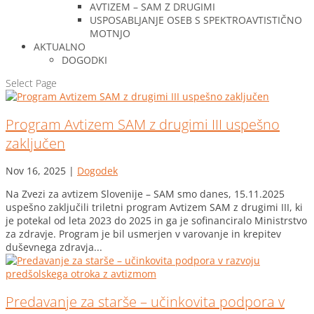
AVTIZEM – SAM Z DRUGIMI
USPOSABLJANJE OSEB S SPEKTROAVTISTIČNO
MOTNJO
AKTUALNO
DOGODKI
Select Page
Program Avtizem SAM z drugimi III uspešno
zaključen
Nov 16, 2025
|
Dogodek
Na Zvezi za avtizem Slovenije – SAM smo danes, 15.11.2025
uspešno zaključili triletni program Avtizem SAM z drugimi III, ki
je potekal od leta 2023 do 2025 in ga je sofinanciralo Ministrstvo
za zdravje. Program je bil usmerjen v varovanje in krepitev
duševnega zdravja...
Predavanje za starše – učinkovita podpora v