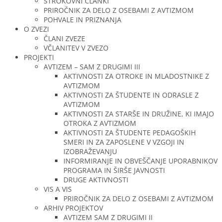
STROKOVNI ČLANKI
PRIROČNIK ZA DELO Z OSEBAMI Z AVTIZMOM
POHVALE IN PRIZNANJA
O ZVEZI
ČLANI ZVEZE
VČLANITEV V ZVEZO
PROJEKTI
AVTIZEM – SAM Z DRUGIMI III
AKTIVNOSTI ZA OTROKE IN MLADOSTNIKE Z
AVTIZMOM
AKTIVNOSTI ZA ŠTUDENTE IN ODRASLE Z
AVTIZMOM
AKTIVNOSTI ZA STARŠE IN DRUŽINE, KI IMAJO
OTROKA Z AVTIZMOM
AKTIVNOSTI ZA ŠTUDENTE PEDAGOŠKIH
SMERI IN ZA ZAPOSLENE V VZGOJI IN
IZOBRAŽEVANJU
INFORMIRANJE IN OBVEŠČANJE UPORABNIKOV
PROGRAMA IN ŠIRŠE JAVNOSTI
DRUGE AKTIVNOSTI
VIS A VIS
PRIROČNIK ZA DELO Z OSEBAMI Z AVTIZMOM
ARHIV PROJEKTOV
AVTIZEM SAM Z DRUGIMI II