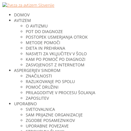
DOMOV
AVTIZEM
O AVTIZMU
POT DO DIAGNOZE
POSTOPEK USMERJANJA OTROK
METODE POMOČI
DIETA IN PREHRANA
NASVETI ZA VKLJUČITEV V ŠOLO
KAM PO POMOČ PO DIAGNOZI
ZASVOJENOST Z INTERNETOM
ASPERGERJEV SINDROM
ZNAČILNOSTI
RAZLIKOVANJE PO SPOLU
POMOČ DRUŽINI
PRILAGODITVE V PROCESU ŠOLANJA
ZAPOSLITEV
UPORABNO
SVETOVALNICA
SAM PRIJAZNE ORGANIZACIJE
ZGODBE POSAMEZNIKOV
UPORABNE POVEZAVE