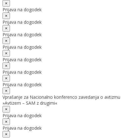
×
Prijava na dogodek
×
Prijava na dogodek
×
Prijava na dogodek
×
Prijava na dogodek
×
Prijava na dogodek
×
Prijava na dogodek
×
Prijava na dogodek
×
Vprašanje za Nacionalno konferenco zavedanja o avtizmu
»Avtizem – SAM z drugimi«
×
Prijava na dogodek
×
Prijava na dogodek
×