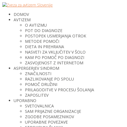
DOMOV
AVTIZEM
O AVTIZMU
POT DO DIAGNOZE
POSTOPEK USMERJANJA OTROK
METODE POMOČI
DIETA IN PREHRANA
NASVETI ZA VKLJUČITEV V ŠOLO
KAM PO POMOČ PO DIAGNOZI
ZASVOJENOST Z INTERNETOM
ASPERGERJEV SINDROM
ZNAČILNOSTI
RAZLIKOVANJE PO SPOLU
POMOČ DRUŽINI
PRILAGODITVE V PROCESU ŠOLANJA
ZAPOSLITEV
UPORABNO
SVETOVALNICA
SAM PRIJAZNE ORGANIZACIJE
ZGODBE POSAMEZNIKOV
UPORABNE POVEZAVE