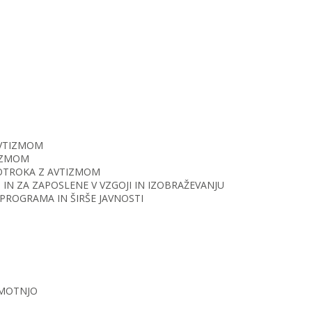
AVTIZMOM
TIZMOM
O OTROKA Z AVTIZMOM
IN ZA ZAPOSLENE V VZGOJI IN IZOBRAŽEVANJU
PROGRAMA IN ŠIRŠE JAVNOSTI
 MOTNJO