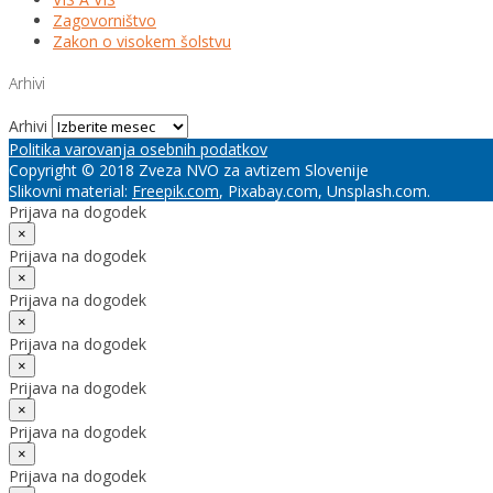
Zagovorništvo
Zakon o visokem šolstvu
Arhivi
Arhivi
Politika varovanja osebnih podatkov
Copyright © 2018 Zveza NVO za avtizem Slovenije
Slikovni material:
Freepik.com
, Pixabay.com, Unsplash.com.
Prijava na dogodek
×
Prijava na dogodek
×
Prijava na dogodek
×
Prijava na dogodek
×
Prijava na dogodek
×
Prijava na dogodek
×
Prijava na dogodek