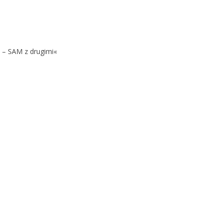
 – SAM z drugimi«