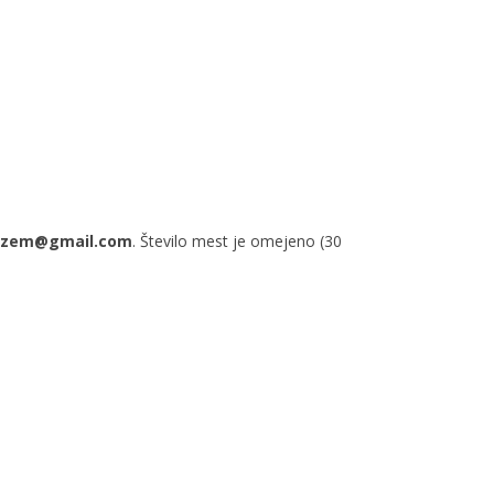
vtizem@gmail.com
. Število mest je omejeno (30