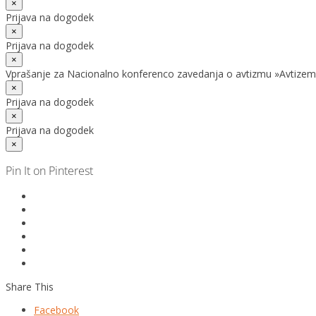
×
Prijava na dogodek
×
Prijava na dogodek
×
Vprašanje za Nacionalno konferenco zavedanja o avtizmu »Avtizem
×
Prijava na dogodek
×
Prijava na dogodek
×
Pin It on Pinterest
Share This
Facebook