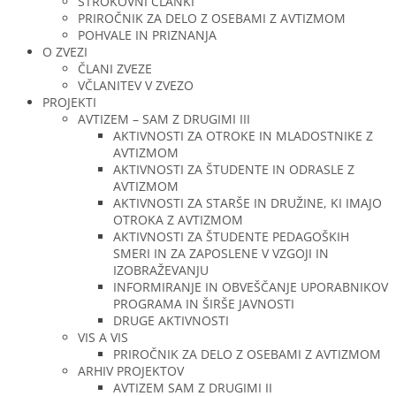
STROKOVNI ČLANKI
PRIROČNIK ZA DELO Z OSEBAMI Z AVTIZMOM
POHVALE IN PRIZNANJA
O ZVEZI
ČLANI ZVEZE
VČLANITEV V ZVEZO
PROJEKTI
AVTIZEM – SAM Z DRUGIMI III
AKTIVNOSTI ZA OTROKE IN MLADOSTNIKE Z
AVTIZMOM
AKTIVNOSTI ZA ŠTUDENTE IN ODRASLE Z
AVTIZMOM
AKTIVNOSTI ZA STARŠE IN DRUŽINE, KI IMAJO
OTROKA Z AVTIZMOM
AKTIVNOSTI ZA ŠTUDENTE PEDAGOŠKIH
SMERI IN ZA ZAPOSLENE V VZGOJI IN
IZOBRAŽEVANJU
INFORMIRANJE IN OBVEŠČANJE UPORABNIKOV
PROGRAMA IN ŠIRŠE JAVNOSTI
DRUGE AKTIVNOSTI
VIS A VIS
PRIROČNIK ZA DELO Z OSEBAMI Z AVTIZMOM
ARHIV PROJEKTOV
AVTIZEM SAM Z DRUGIMI II