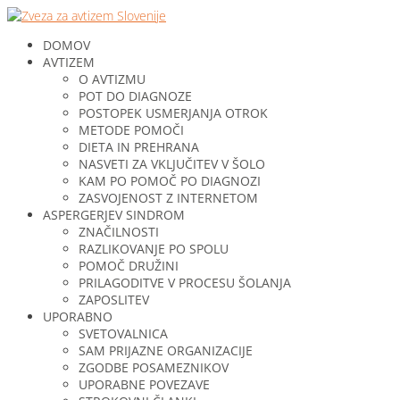
DOMOV
AVTIZEM
O AVTIZMU
POT DO DIAGNOZE
POSTOPEK USMERJANJA OTROK
METODE POMOČI
DIETA IN PREHRANA
NASVETI ZA VKLJUČITEV V ŠOLO
KAM PO POMOČ PO DIAGNOZI
ZASVOJENOST Z INTERNETOM
ASPERGERJEV SINDROM
ZNAČILNOSTI
RAZLIKOVANJE PO SPOLU
POMOČ DRUŽINI
PRILAGODITVE V PROCESU ŠOLANJA
ZAPOSLITEV
UPORABNO
SVETOVALNICA
SAM PRIJAZNE ORGANIZACIJE
ZGODBE POSAMEZNIKOV
UPORABNE POVEZAVE