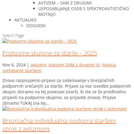
AVTIZEM – SAM Z DRUGIMI
USPOSABLJANJE OSEB S SPEKTROAVTISTIČNO
MOTNJO
AKTUALNO
DOGODKI
Select Page
Podporne skupine za starše – 2025
Nov 6, 2024
|
avtizem
,
Avtizem SAM z drugimi III
,
Novica
,
svetovanje staršem;
Znova razpisujemo prijavo za sodelovanje v brezplačnih
podpornih srečanjih za starše. Prijave za vse izvedbe podpornih
skupin zbiramo na tej povezavi (starši, ki ste se že predhodno
prijavili na podporne skupine, se prijavite znova). Prijave
zbiramo TUKAJ (na tej...
Brezplačna individualna podpora staršem
otrok z avtizmom