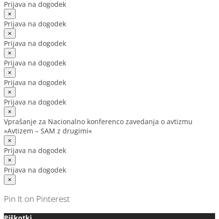
Prijava na dogodek
×
Prijava na dogodek
×
Prijava na dogodek
×
Prijava na dogodek
×
Prijava na dogodek
×
Prijava na dogodek
×
Vprašanje za Nacionalno konferenco zavedanja o avtizmu
»Avtizem – SAM z drugimi«
×
Prijava na dogodek
×
Prijava na dogodek
×
Pin It on Pinterest
Piškotki.