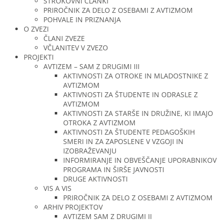
STROKOVNI ČLANKI
PRIROČNIK ZA DELO Z OSEBAMI Z AVTIZMOM
POHVALE IN PRIZNANJA
O ZVEZI
ČLANI ZVEZE
VČLANITEV V ZVEZO
PROJEKTI
AVTIZEM – SAM Z DRUGIMI III
AKTIVNOSTI ZA OTROKE IN MLADOSTNIKE Z
AVTIZMOM
AKTIVNOSTI ZA ŠTUDENTE IN ODRASLE Z
AVTIZMOM
AKTIVNOSTI ZA STARŠE IN DRUŽINE, KI IMAJO
OTROKA Z AVTIZMOM
AKTIVNOSTI ZA ŠTUDENTE PEDAGOŠKIH
SMERI IN ZA ZAPOSLENE V VZGOJI IN
IZOBRAŽEVANJU
INFORMIRANJE IN OBVEŠČANJE UPORABNIKOV
PROGRAMA IN ŠIRŠE JAVNOSTI
DRUGE AKTIVNOSTI
VIS A VIS
PRIROČNIK ZA DELO Z OSEBAMI Z AVTIZMOM
ARHIV PROJEKTOV
AVTIZEM SAM Z DRUGIMI II