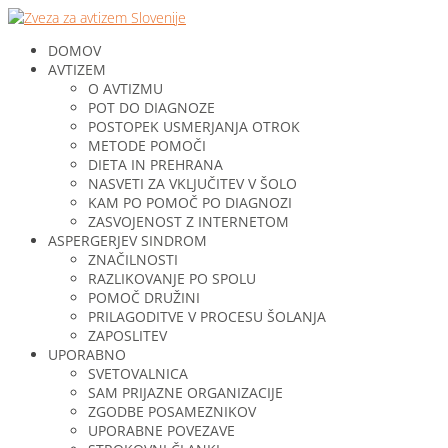
DOMOV
AVTIZEM
O AVTIZMU
POT DO DIAGNOZE
POSTOPEK USMERJANJA OTROK
METODE POMOČI
DIETA IN PREHRANA
NASVETI ZA VKLJUČITEV V ŠOLO
KAM PO POMOČ PO DIAGNOZI
ZASVOJENOST Z INTERNETOM
ASPERGERJEV SINDROM
ZNAČILNOSTI
RAZLIKOVANJE PO SPOLU
POMOČ DRUŽINI
PRILAGODITVE V PROCESU ŠOLANJA
ZAPOSLITEV
UPORABNO
SVETOVALNICA
SAM PRIJAZNE ORGANIZACIJE
ZGODBE POSAMEZNIKOV
UPORABNE POVEZAVE