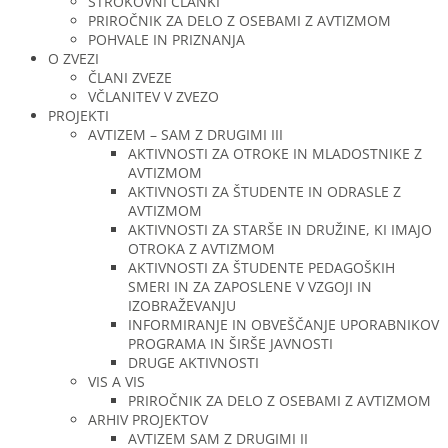
STROKOVNI ČLANKI
PRIROČNIK ZA DELO Z OSEBAMI Z AVTIZMOM
POHVALE IN PRIZNANJA
O ZVEZI
ČLANI ZVEZE
VČLANITEV V ZVEZO
PROJEKTI
AVTIZEM – SAM Z DRUGIMI III
AKTIVNOSTI ZA OTROKE IN MLADOSTNIKE Z
AVTIZMOM
AKTIVNOSTI ZA ŠTUDENTE IN ODRASLE Z
AVTIZMOM
AKTIVNOSTI ZA STARŠE IN DRUŽINE, KI IMAJO
OTROKA Z AVTIZMOM
AKTIVNOSTI ZA ŠTUDENTE PEDAGOŠKIH
SMERI IN ZA ZAPOSLENE V VZGOJI IN
IZOBRAŽEVANJU
INFORMIRANJE IN OBVEŠČANJE UPORABNIKOV
PROGRAMA IN ŠIRŠE JAVNOSTI
DRUGE AKTIVNOSTI
VIS A VIS
PRIROČNIK ZA DELO Z OSEBAMI Z AVTIZMOM
ARHIV PROJEKTOV
AVTIZEM SAM Z DRUGIMI II