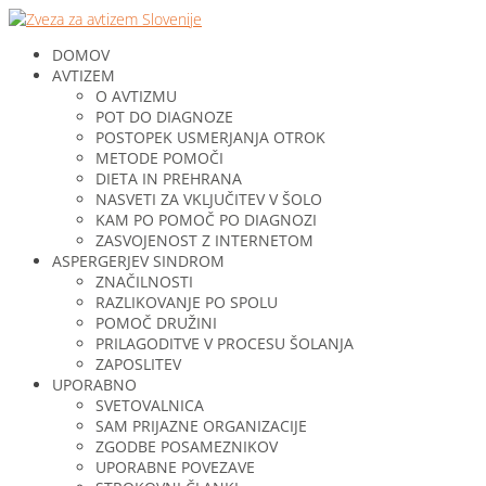
DOMOV
AVTIZEM
O AVTIZMU
POT DO DIAGNOZE
POSTOPEK USMERJANJA OTROK
METODE POMOČI
DIETA IN PREHRANA
NASVETI ZA VKLJUČITEV V ŠOLO
KAM PO POMOČ PO DIAGNOZI
ZASVOJENOST Z INTERNETOM
ASPERGERJEV SINDROM
ZNAČILNOSTI
RAZLIKOVANJE PO SPOLU
POMOČ DRUŽINI
PRILAGODITVE V PROCESU ŠOLANJA
ZAPOSLITEV
UPORABNO
SVETOVALNICA
SAM PRIJAZNE ORGANIZACIJE
ZGODBE POSAMEZNIKOV
UPORABNE POVEZAVE