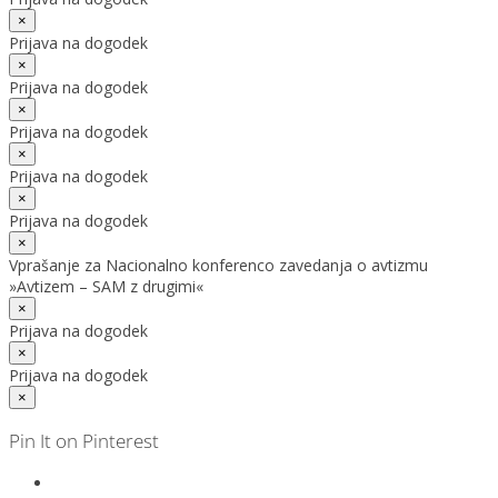
×
Prijava na dogodek
×
Prijava na dogodek
×
Prijava na dogodek
×
Prijava na dogodek
×
Prijava na dogodek
×
Vprašanje za Nacionalno konferenco zavedanja o avtizmu
»Avtizem – SAM z drugimi«
×
Prijava na dogodek
×
Prijava na dogodek
×
Pin It on Pinterest