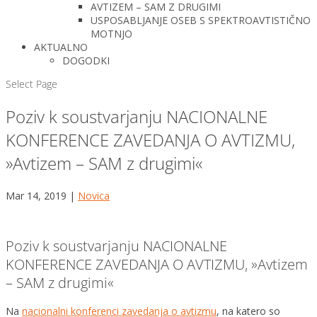
AVTIZEM – SAM Z DRUGIMI
USPOSABLJANJE OSEB S SPEKTROAVTISTIČNO
MOTNJO
AKTUALNO
DOGODKI
Select Page
Poziv k soustvarjanju NACIONALNE
KONFERENCE ZAVEDANJA O AVTIZMU,
»Avtizem – SAM z drugimi«
Mar 14, 2019
|
Novica
Poziv k soustvarjanju NACIONALNE
KONFERENCE ZAVEDANJA O AVTIZMU, »Avtizem
– SAM z drugimi«
Na
nacionalni konferenci zavedanja o avtizmu
, na katero so