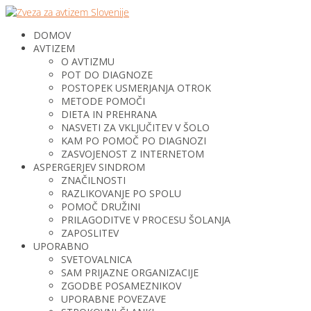
DOMOV
AVTIZEM
O AVTIZMU
POT DO DIAGNOZE
POSTOPEK USMERJANJA OTROK
METODE POMOČI
DIETA IN PREHRANA
NASVETI ZA VKLJUČITEV V ŠOLO
KAM PO POMOČ PO DIAGNOZI
ZASVOJENOST Z INTERNETOM
ASPERGERJEV SINDROM
ZNAČILNOSTI
RAZLIKOVANJE PO SPOLU
POMOČ DRUŽINI
PRILAGODITVE V PROCESU ŠOLANJA
ZAPOSLITEV
UPORABNO
SVETOVALNICA
SAM PRIJAZNE ORGANIZACIJE
ZGODBE POSAMEZNIKOV
UPORABNE POVEZAVE