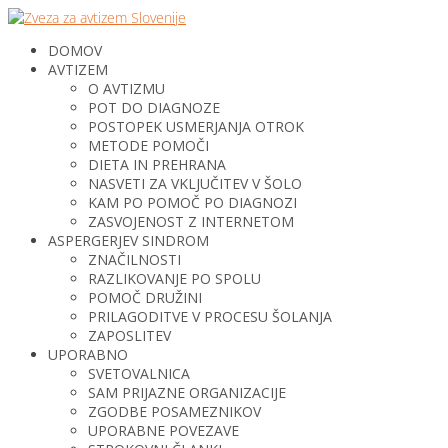
DOMOV
AVTIZEM
O AVTIZMU
POT DO DIAGNOZE
POSTOPEK USMERJANJA OTROK
METODE POMOČI
DIETA IN PREHRANA
NASVETI ZA VKLJUČITEV V ŠOLO
KAM PO POMOČ PO DIAGNOZI
ZASVOJENOST Z INTERNETOM
ASPERGERJEV SINDROM
ZNAČILNOSTI
RAZLIKOVANJE PO SPOLU
POMOČ DRUŽINI
PRILAGODITVE V PROCESU ŠOLANJA
ZAPOSLITEV
UPORABNO
SVETOVALNICA
SAM PRIJAZNE ORGANIZACIJE
ZGODBE POSAMEZNIKOV
UPORABNE POVEZAVE