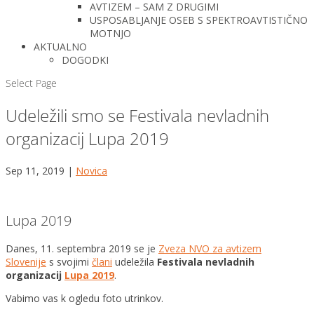
AVTIZEM – SAM Z DRUGIMI
USPOSABLJANJE OSEB S SPEKTROAVTISTIČNO
MOTNJO
AKTUALNO
DOGODKI
Select Page
Udeležili smo se Festivala nevladnih
organizacij Lupa 2019
Sep 11, 2019
|
Novica
Lupa 2019
Danes, 11. septembra 2019 se je
Zveza NVO za avtizem
Slovenije
s svojimi
člani
udeležila
Festivala nevladnih
organizacij
Lupa 2019
.
Vabimo vas k ogledu foto utrinkov.