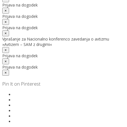
Prijava na dogodek
×
Prijava na dogodek
×
Prijava na dogodek
×
Vprašanje za Nacionalno konferenco zavedanja o avtizmu
»Avtizem – SAM z drugimi«
×
Prijava na dogodek
×
Prijava na dogodek
×
Pin It on Pinterest