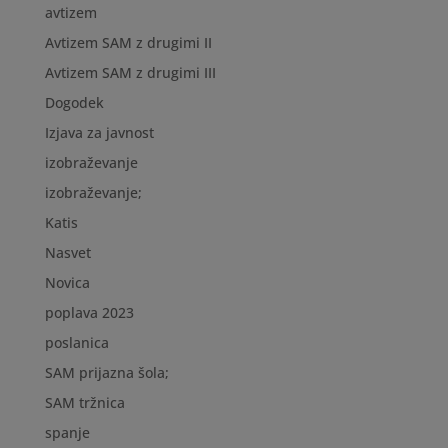
avtizem
Avtizem SAM z drugimi II
Avtizem SAM z drugimi III
Dogodek
Izjava za javnost
izobraževanje
izobraževanje;
Katis
Nasvet
Novica
poplava 2023
poslanica
SAM prijazna šola;
SAM tržnica
spanje