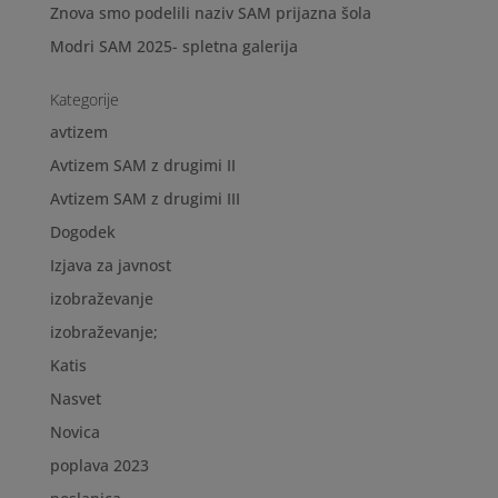
Znova smo podelili naziv SAM prijazna šola
Modri SAM 2025- spletna galerija
Kategorije
avtizem
Avtizem SAM z drugimi II
Avtizem SAM z drugimi III
Dogodek
Izjava za javnost
izobraževanje
izobraževanje;
Katis
Nasvet
Novica
poplava 2023