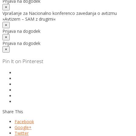
Prijava na dogodek
×
Vprašanje za Nacionalno konferenco zavedanja o avtizmu
»Avtizem – SAM z drugimi«
×
Prijava na dogodek
×
Prijava na dogodek
×
Pin It on Pinterest
Share This
Facebook
Google+
Twitter