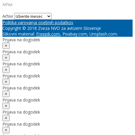
Arhivi
Arhivi
Politika varovanja osebnih podatkov
Copyright © 2018 Zveza NVO za avtizem Slovenije
Slikovni material:
Freepik.com
, Pixabay.com, Unsplash.com.
Prijava na dogodek
×
Prijava na dogodek
×
Prijava na dogodek
×
Prijava na dogodek
×
Prijava na dogodek
×
Prijava na dogodek
×
Prijava na dogodek
×
Prijava na dogodek
×