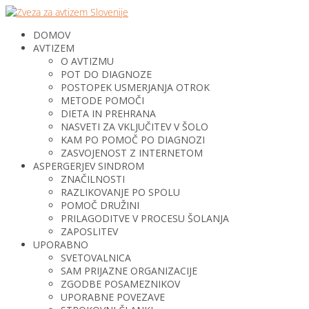
DOMOV
AVTIZEM
O AVTIZMU
POT DO DIAGNOZE
POSTOPEK USMERJANJA OTROK
METODE POMOČI
DIETA IN PREHRANA
NASVETI ZA VKLJUČITEV V ŠOLO
KAM PO POMOČ PO DIAGNOZI
ZASVOJENOST Z INTERNETOM
ASPERGERJEV SINDROM
ZNAČILNOSTI
RAZLIKOVANJE PO SPOLU
POMOČ DRUŽINI
PRILAGODITVE V PROCESU ŠOLANJA
ZAPOSLITEV
UPORABNO
SVETOVALNICA
SAM PRIJAZNE ORGANIZACIJE
ZGODBE POSAMEZNIKOV
UPORABNE POVEZAVE