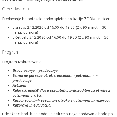
O predavanju
Predavanje bo potekalo preko spletne aplikacije ZOOM, in sicer:
v sredo, 2.12.2020 od 16:00 do 19:30 (2 x 90 minut + 30
minut odmora)
v četrtek, 3.12.2020 od 16.00 do 19:30 (2 x 90 minut + 30
minut odmora)
Program
Program izobraževanja:
Drevo učenja – predavanje
Senzorne potrebe otrok s posebnimi potrebami –
predavanje
Avtizem
Kako ukrepati? Vloga vzgojitelja, prilagoditve za otroke z
avtizmom v vrtcu
Razvoj socialnih veščin pri otroku z avtizmom in razprava
Razprava in evalvacija.
Udeleženci bod, ki se bodo udležili celotnega predavanja bodo po