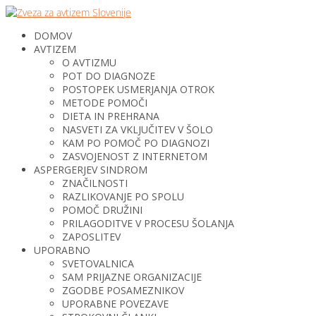
DOMOV
AVTIZEM
O AVTIZMU
POT DO DIAGNOZE
POSTOPEK USMERJANJA OTROK
METODE POMOČI
DIETA IN PREHRANA
NASVETI ZA VKLJUČITEV V ŠOLO
KAM PO POMOČ PO DIAGNOZI
ZASVOJENOST Z INTERNETOM
ASPERGERJEV SINDROM
ZNAČILNOSTI
RAZLIKOVANJE PO SPOLU
POMOČ DRUŽINI
PRILAGODITVE V PROCESU ŠOLANJA
ZAPOSLITEV
UPORABNO
SVETOVALNICA
SAM PRIJAZNE ORGANIZACIJE
ZGODBE POSAMEZNIKOV
UPORABNE POVEZAVE