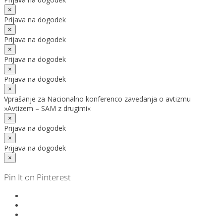
×
Prijava na dogodek
×
Prijava na dogodek
×
Prijava na dogodek
×
Prijava na dogodek
×
Vprašanje za Nacionalno konferenco zavedanja o avtizmu
»Avtizem – SAM z drugimi«
×
Prijava na dogodek
×
Prijava na dogodek
×
Pin It on Pinterest