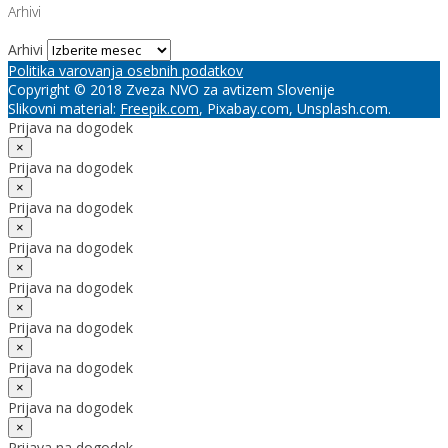
Arhivi
Arhivi
Politika varovanja osebnih podatkov
Copyright © 2018 Zveza NVO za avtizem Slovenije
Slikovni material:
Freepik.com
, Pixabay.com, Unsplash.com.
Prijava na dogodek
×
Prijava na dogodek
×
Prijava na dogodek
×
Prijava na dogodek
×
Prijava na dogodek
×
Prijava na dogodek
×
Prijava na dogodek
×
Prijava na dogodek
×
Prijava na dogodek