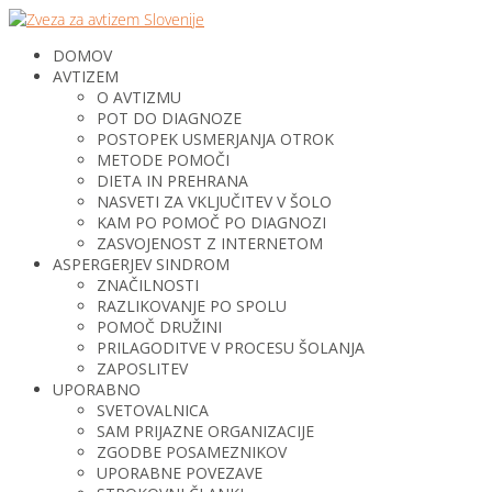
DOMOV
AVTIZEM
O AVTIZMU
POT DO DIAGNOZE
POSTOPEK USMERJANJA OTROK
METODE POMOČI
DIETA IN PREHRANA
NASVETI ZA VKLJUČITEV V ŠOLO
KAM PO POMOČ PO DIAGNOZI
ZASVOJENOST Z INTERNETOM
ASPERGERJEV SINDROM
ZNAČILNOSTI
RAZLIKOVANJE PO SPOLU
POMOČ DRUŽINI
PRILAGODITVE V PROCESU ŠOLANJA
ZAPOSLITEV
UPORABNO
SVETOVALNICA
SAM PRIJAZNE ORGANIZACIJE
ZGODBE POSAMEZNIKOV
UPORABNE POVEZAVE