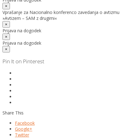
×
Vprašanje za Nacionalno konferenco zavedanja o avtizmu
»Avtizem – SAM z drugimi«
×
Prijava na dogodek
×
Prijava na dogodek
×
Pin It on Pinterest
Share This
Facebook
Google+
Twitter