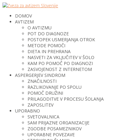
DOMOV
AVTIZEM
O AVTIZMU
POT DO DIAGNOZE
POSTOPEK USMERJANJA OTROK
METODE POMOČI
DIETA IN PREHRANA
NASVETI ZA VKLJUČITEV V ŠOLO
KAM PO POMOČ PO DIAGNOZI
ZASVOJENOST Z INTERNETOM
ASPERGERJEV SINDROM
ZNAČILNOSTI
RAZLIKOVANJE PO SPOLU
POMOČ DRUŽINI
PRILAGODITVE V PROCESU ŠOLANJA
ZAPOSLITEV
UPORABNO
SVETOVALNICA
SAM PRIJAZNE ORGANIZACIJE
ZGODBE POSAMEZNIKOV
UPORABNE POVEZAVE