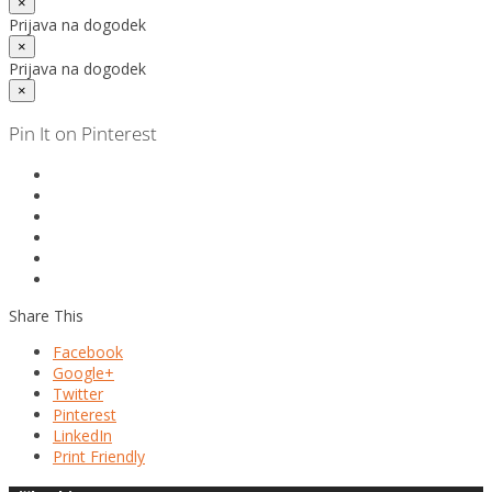
×
Prijava na dogodek
×
Prijava na dogodek
×
Pin It on Pinterest
Share This
Facebook
Google+
Twitter
Pinterest
LinkedIn
Print Friendly