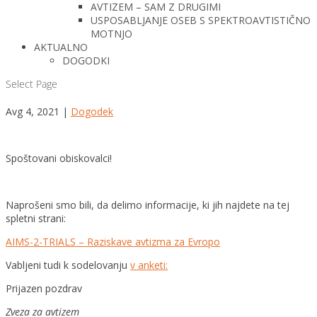
AVTIZEM – SAM Z DRUGIMI
USPOSABLJANJE OSEB S SPEKTROAVTISTIČNO
MOTNJO
AKTUALNO
DOGODKI
Select Page
Avg 4, 2021
|
Dogodek
Spoštovani obiskovalci!
Naprošeni smo bili, da delimo informacije, ki jih najdete na tej
spletni strani:
AIMS-2-TRIALS – Raziskave avtizma za Evropo
Vabljeni tudi k sodelovanju
v anketi:
Prijazen pozdrav
Zveza za avtizem