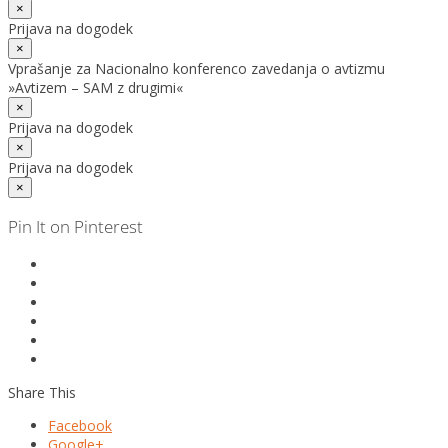
×
Prijava na dogodek
×
Vprašanje za Nacionalno konferenco zavedanja o avtizmu
»Avtizem – SAM z drugimi«
×
Prijava na dogodek
×
Prijava na dogodek
×
Pin It on Pinterest
Share This
Facebook
Google+