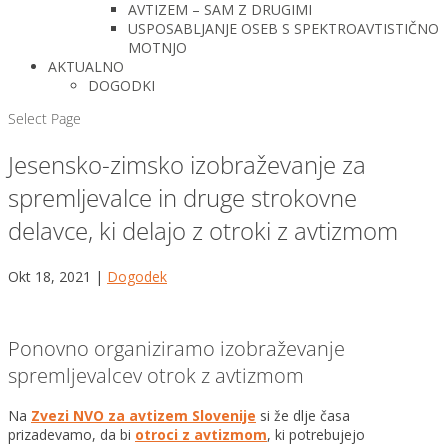
AVTIZEM – SAM Z DRUGIMI
USPOSABLJANJE OSEB S SPEKTROAVTISTIČNO
MOTNJO
AKTUALNO
DOGODKI
Select Page
Jesensko-zimsko izobraževanje za
spremljevalce in druge strokovne
delavce, ki delajo z otroki z avtizmom
Okt 18, 2021
|
Dogodek
Ponovno organiziramo izobraževanje
spremljevalcev otrok z avtizmom
Na
Zvezi NVO za avtizem Slovenije
si že dlje časa
prizadevamo, da bi
otroci z avtizmom
, ki potrebujejo