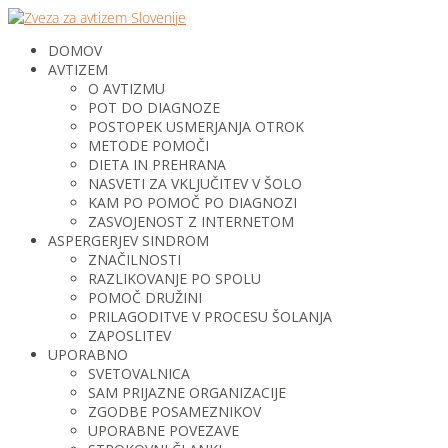
DOMOV
AVTIZEM
O AVTIZMU
POT DO DIAGNOZE
POSTOPEK USMERJANJA OTROK
METODE POMOČI
DIETA IN PREHRANA
NASVETI ZA VKLJUČITEV V ŠOLO
KAM PO POMOČ PO DIAGNOZI
ZASVOJENOST Z INTERNETOM
ASPERGERJEV SINDROM
ZNAČILNOSTI
RAZLIKOVANJE PO SPOLU
POMOČ DRUŽINI
PRILAGODITVE V PROCESU ŠOLANJA
ZAPOSLITEV
UPORABNO
SVETOVALNICA
SAM PRIJAZNE ORGANIZACIJE
ZGODBE POSAMEZNIKOV
UPORABNE POVEZAVE