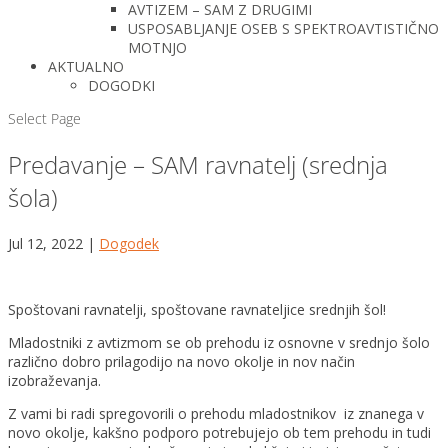
AVTIZEM – SAM Z DRUGIMI
USPOSABLJANJE OSEB S SPEKTROAVTISTIČNO
MOTNJO
AKTUALNO
DOGODKI
Select Page
Predavanje – SAM ravnatelj (srednja
šola)
Jul 12, 2022
|
Dogodek
Spoštovani ravnatelji, spoštovane ravnateljice srednjih šol!
Mladostniki z avtizmom se ob prehodu iz osnovne v srednjo šolo
različno dobro prilagodijo na novo okolje in nov način
izobraževanja.
Z vami bi radi spregovorili o prehodu mladostnikov iz znanega v
novo okolje, kakšno podporo potrebujejo ob tem prehodu in tudi