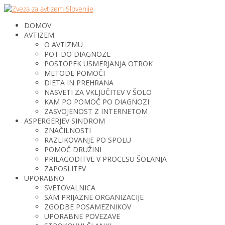
DOMOV
AVTIZEM
O AVTIZMU
POT DO DIAGNOZE
POSTOPEK USMERJANJA OTROK
METODE POMOČI
DIETA IN PREHRANA
NASVETI ZA VKLJUČITEV V ŠOLO
KAM PO POMOČ PO DIAGNOZI
ZASVOJENOST Z INTERNETOM
ASPERGERJEV SINDROM
ZNAČILNOSTI
RAZLIKOVANJE PO SPOLU
POMOČ DRUŽINI
PRILAGODITVE V PROCESU ŠOLANJA
ZAPOSLITEV
UPORABNO
SVETOVALNICA
SAM PRIJAZNE ORGANIZACIJE
ZGODBE POSAMEZNIKOV
UPORABNE POVEZAVE