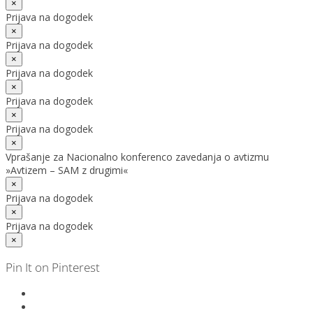
×
Prijava na dogodek
×
Prijava na dogodek
×
Prijava na dogodek
×
Prijava na dogodek
×
Prijava na dogodek
×
Vprašanje za Nacionalno konferenco zavedanja o avtizmu
»Avtizem – SAM z drugimi«
×
Prijava na dogodek
×
Prijava na dogodek
×
Pin It on Pinterest