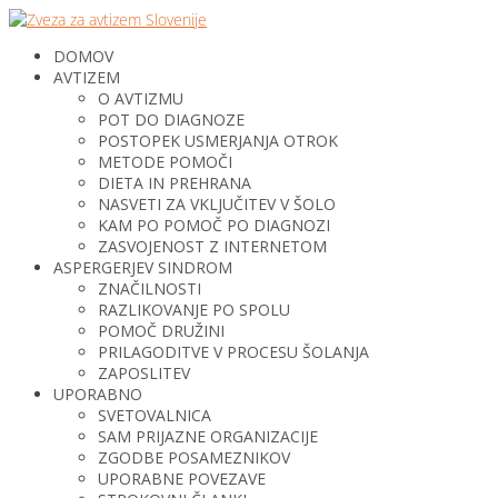
DOMOV
AVTIZEM
O AVTIZMU
POT DO DIAGNOZE
POSTOPEK USMERJANJA OTROK
METODE POMOČI
DIETA IN PREHRANA
NASVETI ZA VKLJUČITEV V ŠOLO
KAM PO POMOČ PO DIAGNOZI
ZASVOJENOST Z INTERNETOM
ASPERGERJEV SINDROM
ZNAČILNOSTI
RAZLIKOVANJE PO SPOLU
POMOČ DRUŽINI
PRILAGODITVE V PROCESU ŠOLANJA
ZAPOSLITEV
UPORABNO
SVETOVALNICA
SAM PRIJAZNE ORGANIZACIJE
ZGODBE POSAMEZNIKOV
UPORABNE POVEZAVE