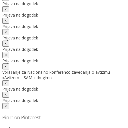
Prijava na dogodek
×
Prijava na dogodek
×
Prijava na dogodek
×
Prijava na dogodek
×
Prijava na dogodek
×
Prijava na dogodek
×
Vprašanje za Nacionalno konferenco zavedanja o avtizmu
»Avtizem – SAM z drugimi«
×
Prijava na dogodek
×
Prijava na dogodek
×
Pin It on Pinterest