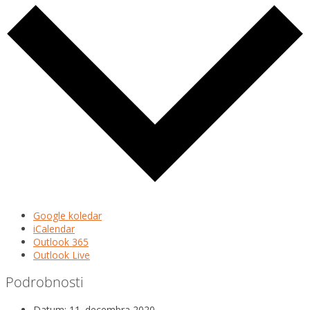
Google koledar
iCalendar
Outlook 365
Outlook Live
Podrobnosti
Datum:
11. decembra 2020