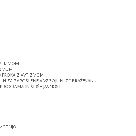
AVTIZMOM
TIZMOM
O OTROKA Z AVTIZMOM
IN ZA ZAPOSLENE V VZGOJI IN IZOBRAŽEVANJU
PROGRAMA IN ŠIRŠE JAVNOSTI
 MOTNJO