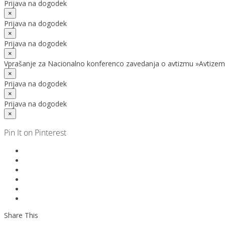
Prijava na dogodek
×
Prijava na dogodek
×
Prijava na dogodek
×
Vprašanje za Nacionalno konferenco zavedanja o avtizmu »Avtizem
×
Prijava na dogodek
×
Prijava na dogodek
×
Pin It on Pinterest
Share This