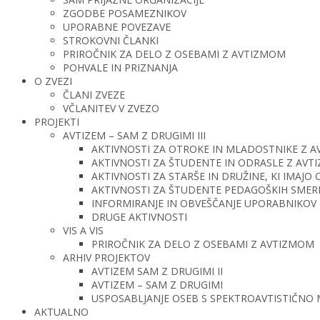
ZGODBE POSAMEZNIKOV
UPORABNE POVEZAVE
STROKOVNI ČLANKI
PRIROČNIK ZA DELO Z OSEBAMI Z AVTIZMOM
POHVALE IN PRIZNANJA
O ZVEZI
ČLANI ZVEZE
VČLANITEV V ZVEZO
PROJEKTI
AVTIZEM – SAM Z DRUGIMI III
AKTIVNOSTI ZA OTROKE IN MLADOSTNIKE Z 
AKTIVNOSTI ZA ŠTUDENTE IN ODRASLE Z AV
AKTIVNOSTI ZA STARŠE IN DRUŽINE, KI IMAJ
AKTIVNOSTI ZA ŠTUDENTE PEDAGOŠKIH SMERI 
INFORMIRANJE IN OBVEŠČANJE UPORABNIKOV 
DRUGE AKTIVNOSTI
VIS A VIS
PRIROČNIK ZA DELO Z OSEBAMI Z AVTIZMOM
ARHIV PROJEKTOV
AVTIZEM SAM Z DRUGIMI II
AVTIZEM – SAM Z DRUGIMI
USPOSABLJANJE OSEB S SPEKTROAVTISTIČNO
AKTUALNO