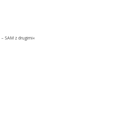
 – SAM z drugimi«