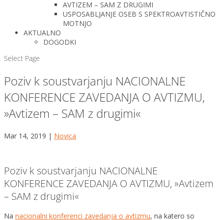
AVTIZEM – SAM Z DRUGIMI
USPOSABLJANJE OSEB S SPEKTROAVTISTIČNO
MOTNJO
AKTUALNO
DOGODKI
Select Page
Poziv k soustvarjanju NACIONALNE
KONFERENCE ZAVEDANJA O AVTIZMU,
»Avtizem – SAM z drugimi«
Mar 14, 2019
|
Novica
Poziv k soustvarjanju NACIONALNE
KONFERENCE ZAVEDANJA O AVTIZMU, »Avtizem
– SAM z drugimi«
Na
nacionalni konferenci zavedanja o avtizmu
, na katero so