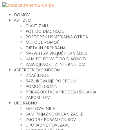
DOMOV
AVTIZEM
O AVTIZMU
POT DO DIAGNOZE
POSTOPEK USMERJANJA OTROK
METODE POMOČI
DIETA IN PREHRANA
NASVETI ZA VKLJUČITEV V ŠOLO
KAM PO POMOČ PO DIAGNOZI
ZASVOJENOST Z INTERNETOM
ASPERGERJEV SINDROM
ZNAČILNOSTI
RAZLIKOVANJE PO SPOLU
POMOČ DRUŽINI
PRILAGODITVE V PROCESU ŠOLANJA
ZAPOSLITEV
UPORABNO
SVETOVALNICA
SAM PRIJAZNE ORGANIZACIJE
ZGODBE POSAMEZNIKOV
UPORABNE POVEZAVE