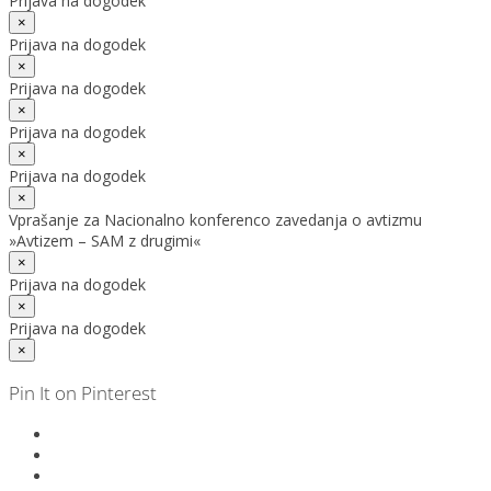
Prijava na dogodek
×
Prijava na dogodek
×
Prijava na dogodek
×
Prijava na dogodek
×
Prijava na dogodek
×
Vprašanje za Nacionalno konferenco zavedanja o avtizmu
»Avtizem – SAM z drugimi«
×
Prijava na dogodek
×
Prijava na dogodek
×
Pin It on Pinterest