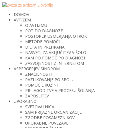
DOMOV
AVTIZEM
O AVTIZMU
POT DO DIAGNOZE
POSTOPEK USMERJANJA OTROK
METODE POMOČI
DIETA IN PREHRANA
NASVETI ZA VKLJUČITEV V ŠOLO
KAM PO POMOČ PO DIAGNOZI
ZASVOJENOST Z INTERNETOM
ASPERGERJEV SINDROM
ZNAČILNOSTI
RAZLIKOVANJE PO SPOLU
POMOČ DRUŽINI
PRILAGODITVE V PROCESU ŠOLANJA
ZAPOSLITEV
UPORABNO
SVETOVALNICA
SAM PRIJAZNE ORGANIZACIJE
ZGODBE POSAMEZNIKOV
UPORABNE POVEZAVE