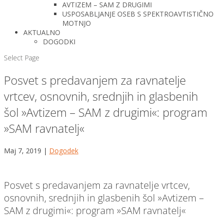
AVTIZEM – SAM Z DRUGIMI
USPOSABLJANJE OSEB S SPEKTROAVTISTIČNO
MOTNJO
AKTUALNO
DOGODKI
Select Page
Posvet s predavanjem za ravnatelje
vrtcev, osnovnih, srednjih in glasbenih
šol »Avtizem – SAM z drugimi«: program
»SAM ravnatelj«
Maj 7, 2019
|
Dogodek
Posvet s predavanjem za ravnatelje vrtcev,
osnovnih, srednjih in glasbenih šol »Avtizem –
SAM z drugimi«: program »SAM ravnatelj«