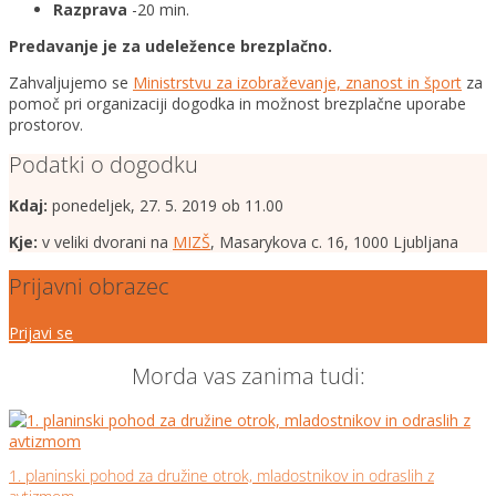
Razprava
-20 min.
Predavanje je za udeležence brezplačno.
Zahvaljujemo se
Ministrstvu za izobraževanje, znanost in šport
za
pomoč pri organizaciji dogodka in možnost brezplačne uporabe
prostorov.
Podatki o dogodku
Kdaj:
ponedeljek, 27. 5. 2019 ob 11.00
Kje:
v veliki dvorani na
MIZŠ
, Masarykova c. 16, 1000 Ljubljana
Prijavni obrazec
Prijavi se
Morda vas zanima tudi:
1. planinski pohod za družine otrok, mladostnikov in odraslih z