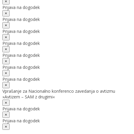
×
Prijava na dogodek
×
Prijava na dogodek
×
Prijava na dogodek
×
Prijava na dogodek
×
Prijava na dogodek
×
Prijava na dogodek
×
Prijava na dogodek
×
Vprašanje za Nacionalno konferenco zavedanja o avtizmu
»Avtizem – SAM z drugimi«
×
Prijava na dogodek
×
Prijava na dogodek
×