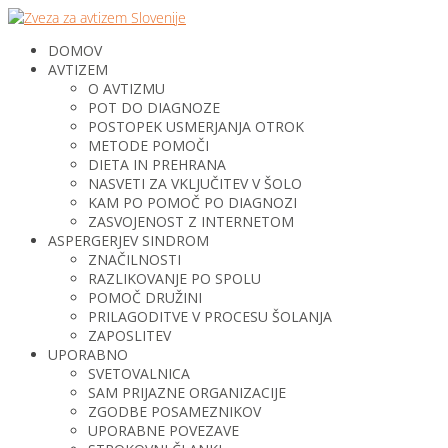
DOMOV
AVTIZEM
O AVTIZMU
POT DO DIAGNOZE
POSTOPEK USMERJANJA OTROK
METODE POMOČI
DIETA IN PREHRANA
NASVETI ZA VKLJUČITEV V ŠOLO
KAM PO POMOČ PO DIAGNOZI
ZASVOJENOST Z INTERNETOM
ASPERGERJEV SINDROM
ZNAČILNOSTI
RAZLIKOVANJE PO SPOLU
POMOČ DRUŽINI
PRILAGODITVE V PROCESU ŠOLANJA
ZAPOSLITEV
UPORABNO
SVETOVALNICA
SAM PRIJAZNE ORGANIZACIJE
ZGODBE POSAMEZNIKOV
UPORABNE POVEZAVE